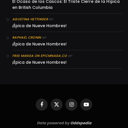
El Ocaso de los Cascos: El Triste Cierre de la Hípica
en British Columbia
en
AGUSTINA HETTINGER
¡Épica de Nueve Hombres!
en
RAPHAEL CRONIN
¡Épica de Nueve Hombres!
en
FREE MANGA ON EPICMNAGA.CO
¡Épica de Nueve Hombres!
Facebook
X
Instagram
YouTube
(Twitter)
Data powered by
Oddspedia