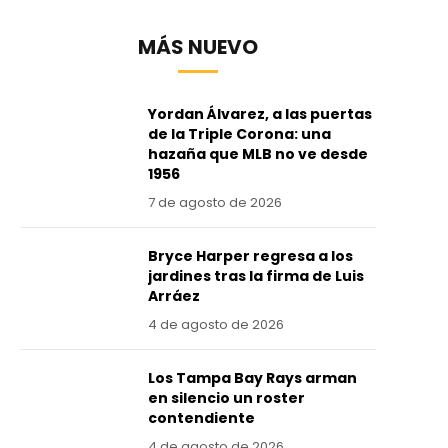
MÁS NUEVO
Yordan Álvarez, a las puertas
de la Triple Corona: una
hazaña que MLB no ve desde
1956
7 de agosto de 2026
Bryce Harper regresa a los
jardines tras la firma de Luis
Arráez
4 de agosto de 2026
Los Tampa Bay Rays arman
en silencio un roster
contendiente
4 de agosto de 2026