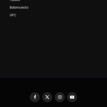
Baloncesto
UFC
Facebook
X
Instagram
YouTube
(Twitter)