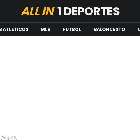
ALL IN
1 DEPORTES
S ATLÉTICOS
MLB
FUTBOL
BALONCESTO
(Page 12)