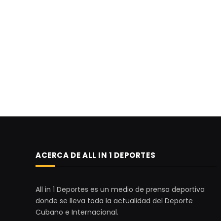
ACERCA DE ALL IN 1 DEPORTES
All in 1 Deportes es un medio de prensa deportiva
donde se lleva toda la actualidad del Deporte
Cubano e Internacional.