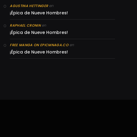
en
AGUSTINA HETTINGER
¡Épica de Nueve Hombres!
en
RAPHAEL CRONIN
¡Épica de Nueve Hombres!
en
FREE MANGA ON EPICMNAGA.CO
¡Épica de Nueve Hombres!