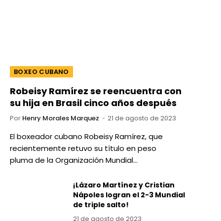
BOXEO CUBANO
Robeisy Ramírez se reencuentra con
su hija en Brasil cinco años después
Por
Henry Morales Marquez
21 de agosto de 2023
El boxeador cubano Robeisy Ramírez, que
recientemente retuvo su título en peso
pluma de la Organización Mundial…
¡Lázaro Martínez y Cristian
Nápoles logran el 2-3 Mundial
de triple salto!
21 de agosto de 2023