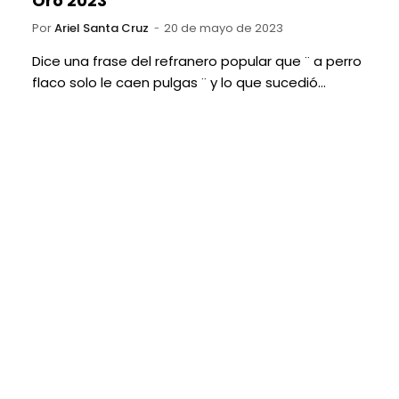
Oro 2023
Por
Ariel Santa Cruz
20 de mayo de 2023
Dice una frase del refranero popular que ¨ a perro
flaco solo le caen pulgas ¨ y lo que sucedió…