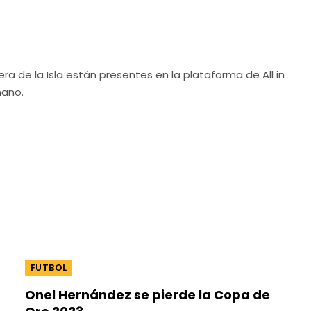
ra de la Isla están presentes en la plataforma de All in
mano.
FUTBOL
Onel Hernández se pierde la Copa de