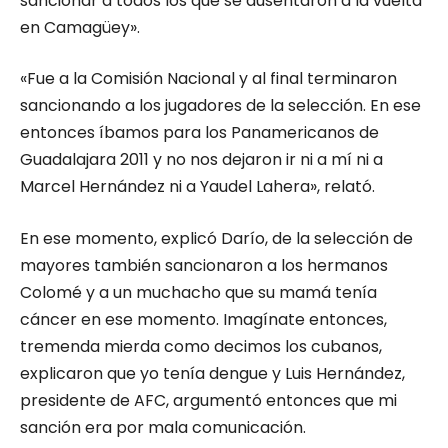
sancionar a todos los que se ausentaron a la vuelta
en Camagüey».
«Fue a la Comisión Nacional y al final terminaron
sancionando a los jugadores de la selección. En ese
entonces íbamos para los Panamericanos de
Guadalajara 2011 y no nos dejaron ir ni a mí ni a
Marcel Hernández ni a Yaudel Lahera», relató.
En ese momento, explicó Darío, de la selección de
mayores también sancionaron a los hermanos
Colomé y a un muchacho que su mamá tenía
cáncer en ese momento. Imagínate entonces,
tremenda mierda como decimos los cubanos,
explicaron que yo tenía dengue y Luis Hernández,
presidente de AFC, argumentó entonces que mi
sanción era por mala comunicación.