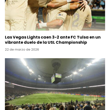
Las Vegas Lights caen 3-2 ante FC Tulsa en un
vibrante duelo de la USL Championship
22 de marzo de 2026