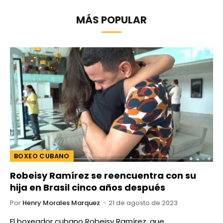
MÁS POPULAR
BOXEO CUBANO
Robeisy Ramírez se reencuentra con su
hija en Brasil cinco años después
Por
Henry Morales Marquez
21 de agosto de 2023
El boxeador cubano Robeisy Ramírez, que