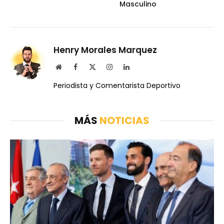
Masculino
Henry Morales Marquez
Website
Facebook
X
Instagram
LinkedIn
(Twitter)
Periodista y Comentarista Deportivo
MÁS
NOTICIAS