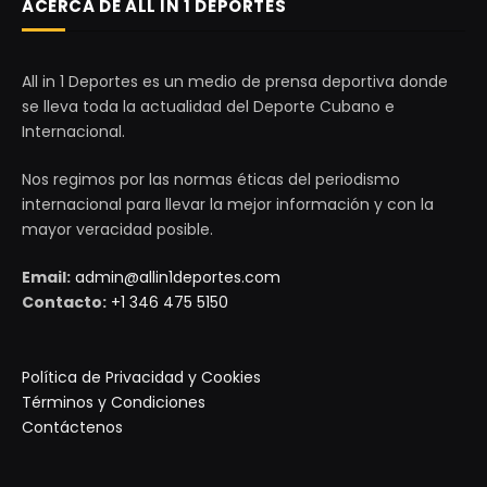
ACERCA DE ALL IN 1 DEPORTES
All in 1 Deportes es un medio de prensa deportiva donde
se lleva toda la actualidad del Deporte Cubano e
Internacional.
Nos regimos por las normas éticas del periodismo
internacional para llevar la mejor información y con la
mayor veracidad posible.
Email:
admin@allin1deportes.com
Contacto:
+1 346 475 5150
Política de Privacidad y Cookies
Términos y Condiciones
Contáctenos