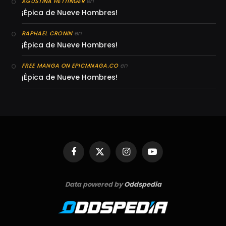
en
AGUSTINA HETTINGER
¡Épica de Nueve Hombres!
en
RAPHAEL CRONIN
¡Épica de Nueve Hombres!
en
FREE MANGA ON EPICMNAGA.CO
¡Épica de Nueve Hombres!
Facebook
X
Instagram
YouTube
(Twitter)
Data powered by
Oddspedia