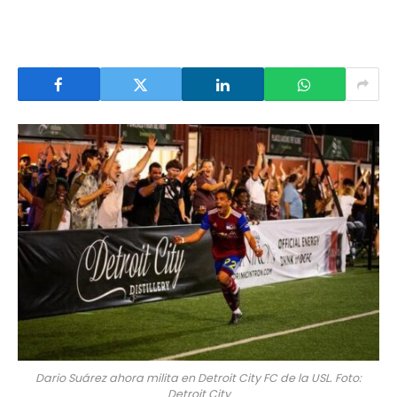
Dario Suárez ahora milita en Detroit City FC de la USL. Foto:
Detroit City