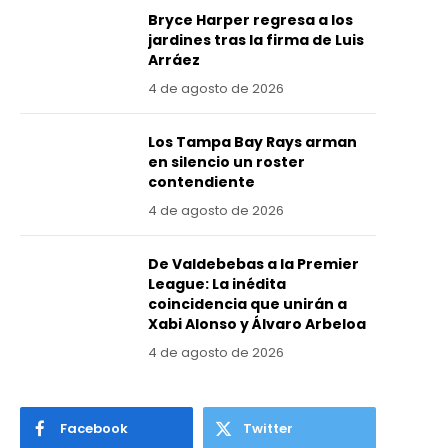
Bryce Harper regresa a los
jardines tras la firma de Luis
Arráez
4 de agosto de 2026
Los Tampa Bay Rays arman
en silencio un roster
contendiente
4 de agosto de 2026
De Valdebebas a la Premier
League: La inédita
coincidencia que unirán a
Xabi Alonso y Álvaro Arbeloa
4 de agosto de 2026
Facebook
Twitter