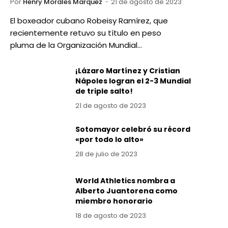
Por
Henry Morales Marquez
21 de agosto de 2023
El boxeador cubano Robeisy Ramírez, que
recientemente retuvo su título en peso
pluma de la Organización Mundial…
¡Lázaro Martínez y Cristian
Nápoles logran el 2-3 Mundial
de triple salto!
21 de agosto de 2023
Sotomayor celebró su récord
«por todo lo alto»
28 de julio de 2023
World Athletics nombra a
Alberto Juantorena como
miembro honorario
18 de agosto de 2023