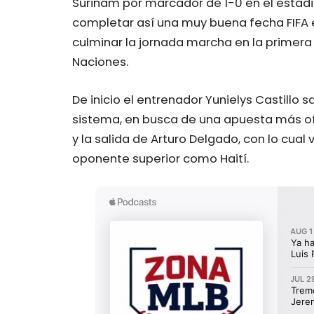
Surinam por marcador de 1-0 en el estad
completar así una muy buena fecha FIFA e
culminar la jornada marcha en la primera p
Naciones.
De inicio el entrenador Yunielys Castillo 
sistema, en busca de una apuesta más of
y la salida de Arturo Delgado, con lo cual
oponente superior como Haití.