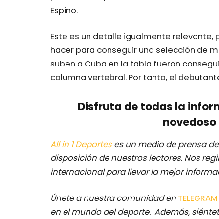
Espino.
Este es un detalle igualmente relevante,
hacer para conseguir una selección de 
suben a Cuba en la tabla fueron consegui
columna vertebral. Por tanto, el debutant
Disfruta de todas la infor
novedoso 
All in 1 Deportes
es un medio de prensa dep
disposición de nuestros lectores.
Nos regi
internacional para llevar la mejor inform
Únete a nuestra comunidad en
TELEGRA
en el mundo del deporte. Además, siéntet