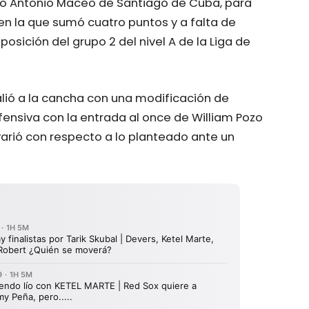
io Antonio Maceo de Santiago de Cuba, para
n la que sumó cuatro puntos y a falta de
osición del grupo 2 del nivel A de la Liga de
salió a la cancha con una modificación de
ensiva con la entrada al once de William Pozo
 varió con respecto a lo planteado ante un