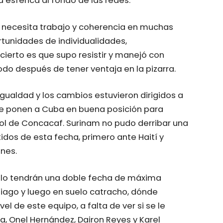
 esférica al fondo de las redes.
e necesita trabajo y coherencia en muchas
rtunidades de individualidades,
 cierto es que supo resistir y manejó con
do después de tener ventaja en la pizarra.
gualdad y los cambios estuvieron dirigidos a
que ponen a Cuba en buena posición para
bol de Concacaf. Surinam no pudo derribar una
tidos de esta fecha, primero ante Haití y
nes.
tillo tendrán una doble fecha de máxima
iago y luego en suelo catracho, dónde
el de este equipo, a falta de ver si se le
a, Onel Hernández, Dairon Reyes y Karel