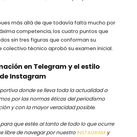
 pues más allá de que todavía falta mucho por
máxima competencia, los cuatro puntos que
dos sin tres figuras que conforman su
e colectivo técnico aprobó su examen inicial.
mación en Telegram y el estilo
de Instagram
ortiva donde se lleva toda la actualidad a
mos por las normas éticas del periodismo
ación y con la mayor veracidad posible
.
M
para que estés al tanto de todo lo que ocurre
e libre de navegar por nuestro
INSTAGRAM
y