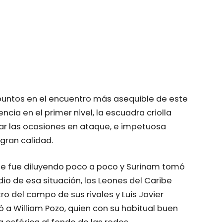
puntos en el encuentro más asequible de este
cia en el primer nivel, la escuadra criolla
har las ocasiones en ataque, e impetuosa
gran calidad.
se fue diluyendo poco a poco y Surinam tomó
dio de esa situación, los Leones del Caribe
o del campo de sus rivales y Luis Javier
ó a William Pozo, quien con su habitual buen