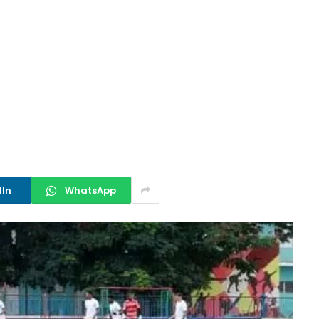
dIn
WhatsApp