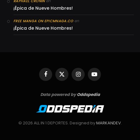
en
RAPHAEL CRONIN
¡Épica de Nueve Hombres!
en
FREE MANGA ON EPICMNAGA.CO
¡Épica de Nueve Hombres!
Facebook
X
Instagram
YouTube
(Twitter)
Data powered by
Oddspedia
© 2026 ALL IN 1 DEPORTES. Designed by
MARKANDEV
.