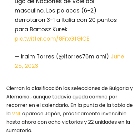
Liga de Naciones de Voleibol
masculino. Los polacos (6-2)
derrotaron 3-1 a Italia con 20 puntos
para Bartosz Kurek.
pic.twitter.com/8FrxGfGICE
— Iraim Torres (@itorres76miami)
June
25, 2023
Cierran la clasificación las selecciones de Bulgaria y
Alemania , aunque todavía queda camino por
recorrer en el calendario. En la punta de la tabla de
la
VNL
aparece Japón, prácticamente invencible
hasta ahora con ocho victorias y 22 unidades en la
sumatoria.