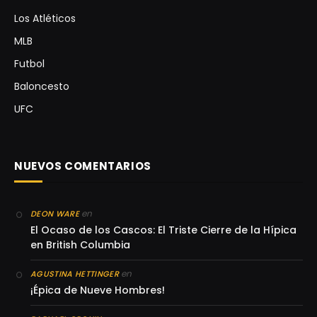
Los Atléticos
MLB
Futbol
Baloncesto
UFC
NUEVOS COMENTARIOS
en
DEON WARE
El Ocaso de los Cascos: El Triste Cierre de la Hípica
en British Columbia
en
AGUSTINA HETTINGER
¡Épica de Nueve Hombres!