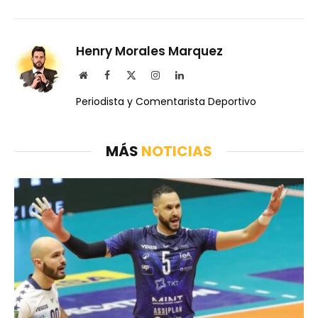
Henry Morales Marquez
Website
Facebook
X
Instagram
LinkedIn
(Twitter)
Periodista y Comentarista Deportivo
MÁS
NOTICIAS