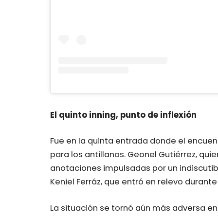
El quinto inning, punto de inflexión
Fue en la quinta entrada donde el encue
para los antillanos. Geonel Gutiérrez, qui
anotaciones impulsadas por un indiscuti
Keniel Ferráz, que entró en relevo durant
La situación se tornó aún más adversa en 