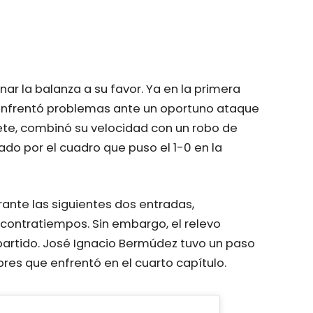
nar la balanza a su favor. Ya en la primera
 enfrentó problemas ante un oportuno ataque
te, combinó su velocidad con un robo de
do por el cuadro que puso el 1-0 en la
rante las siguientes dos entradas,
contratiempos. Sin embargo, el relevo
partido. José Ignacio Bermúdez tuvo un paso
bres que enfrentó en el cuarto capítulo.