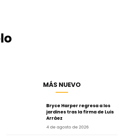
lo
MÁS NUEVO
Bryce Harper regresa a los
jardines tras la firma de Luis
Arráez
4 de agosto de 2026