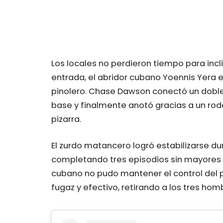
Los locales no perdieron tiempo para incli
entrada, el abridor cubano Yoennis Yera
pinolero. Chase Dawson conectó un doble
base y finalmente anotó gracias a un roda
pizarra.
El zurdo matancero logró estabilizarse du
completando tres episodios sin mayores 
cubano no pudo mantener el control del 
fugaz y efectivo, retirando a los tres hom