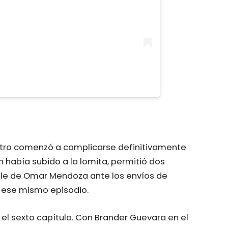
ntro comenzó a complicarse definitivamente
en había subido a la lomita, permitió dos
ble de Omar Mendoza ante los envíos de
e ese mismo episodio.
el sexto capítulo. Con Brander Guevara en el