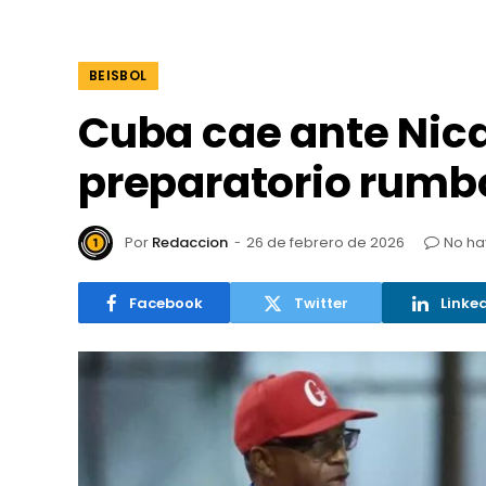
BEISBOL
Cuba cae ante Nica
preparatorio rumbo
Por
Redaccion
26 de febrero de 2026
No ha
Facebook
Twitter
Linke