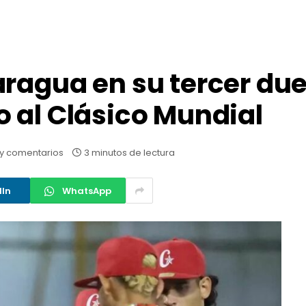
ragua en su tercer due
 al Clásico Mundial
y comentarios
3 minutos de lectura
dIn
WhatsApp