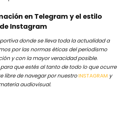
mación en Telegram y el estilo
de Instagram
ortiva donde se lleva toda la actualidad a
mos por las normas éticas del periodismo
ación y con la mayor veracidad posible
.
M
para que estés al tanto de todo lo que ocurre
e libre de navegar por nuestro
INSTAGRAM
y
materia audiovisual.