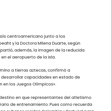
aís centroamericano junto a los
aht y la Doctora Milena Duarte, según
partió, además, la imagen de la reducida
 el aeropuerto de la isla.
mino a tierras aztecas, confirmó a
s desarrollar capacidades en estado de
n en los Juegos Olímpicos».
r destino en que representantes del atletismo
nerario de entrenamiento. Pues como recuerda