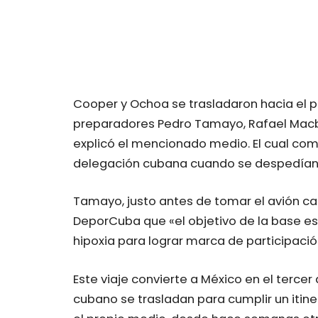
Cooper y Ochoa se trasladaron hacia el p
preparadores Pedro Tamayo, Rafael Macbe
explicó el mencionado medio. El cual com
delegación cubana cuando se despedían en
Tamayo, justo antes de tomar el avión ca
DeporCuba que «el objetivo de la base e
hipoxia para lograr marca de participació
Este viaje convierte a México en el terce
cubano se trasladan para cumplir un iti