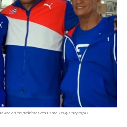
xico en los próximos días. Foto: Daily Cooper/IG