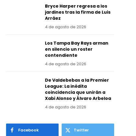
Bryce Harper regresa a los
jardines tras la firma de Luis
Arráez
4 de agosto de 2026
Los Tampa Bay Rays arman
en silencio un roster
contendiente
4 de agosto de 2026
De Valdebebas a la Premier
League: La inédita
coincidencia que unirán a
Xabi Alonso y Álvaro Arbeloa
4 de agosto de 2026
Facebook
Twitter