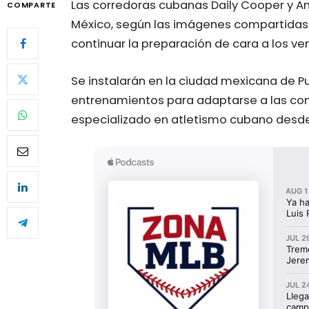
Las corredoras cubanas Daily Cooper y An
COMPARTE
México, según las imágenes compartidas e
continuar la preparación de cara a los ve
Se instalarán en la ciudad mexicana de Pu
entrenamientos para adaptarse a las condi
especializado en atletismo cubano desde