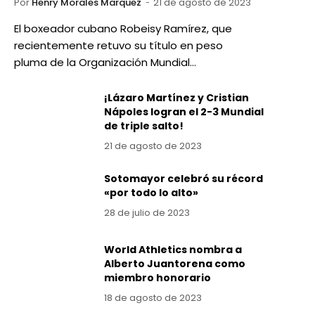
Por
Henry Morales Marquez
21 de agosto de 2023
El boxeador cubano Robeisy Ramírez, que
recientemente retuvo su título en peso
pluma de la Organización Mundial…
¡Lázaro Martínez y Cristian
Nápoles logran el 2-3 Mundial
de triple salto!
21 de agosto de 2023
Sotomayor celebró su récord
«por todo lo alto»
28 de julio de 2023
World Athletics nombra a
Alberto Juantorena como
miembro honorario
18 de agosto de 2023