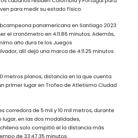
os cubanos residen Colombia y Portugal para
ven para medir su estado físico.
s subcampeona panamericana en Santiago 2023
ner el cronómetro en 4:11.86 minutos. Además,
 mimo año dura te los Juegos
ador, allí dejó una marca de 4:11.25 minutos
 metros planos, distancia en la que cuenta
 un primer lugar en Trofeo de Atletismo Ciudad
s corredora de 5 mil y 10 mil metros, durante
o lugar, en las dos modalidades,
chilena solo compitió el la distancia más
tiempo de 33:47.35 minutos.