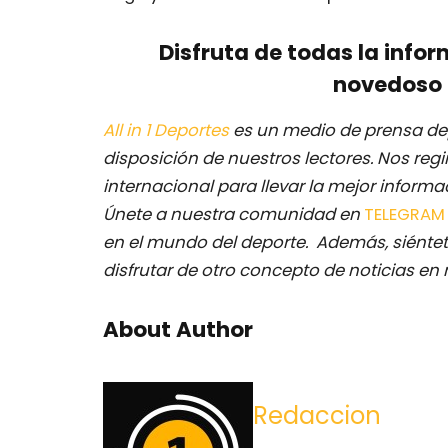
Disfruta de todas la infor
novedoso 
All in 1 Deportes
es un medio de prensa dep
disposición de nuestros lectores.
Nos regi
internacional para llevar la mejor inform
Únete a nuestra comunidad en
TELEGRA
en el mundo del deporte. Además, siéntet
disfrutar de otro concepto de noticias en 
About Author
Redaccion