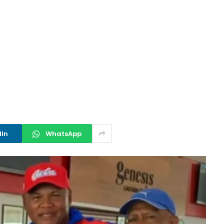
dIn
WhatsApp