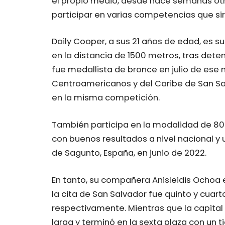
el propio medio, desde hace semanas otr
participar en varias competencias que sir
Daily Cooper, a sus 21 años de edad, e
en la distancia de 1500 metros, tras dete
fue medallista de bronce en julio de ese
Centroamericanos y del Caribe de San Salv
en la misma competición.
También participa en la modalidad de 800
con buenos resultados a nivel nacional y
de Sagunto, España, en junio de 2022.
En tanto, su compañera Anisleidis Ochoa e
la cita de San Salvador fue quinto y cuart
respectivamente. Mientras que la capital 
larga y terminó en la sexta plaza con un 