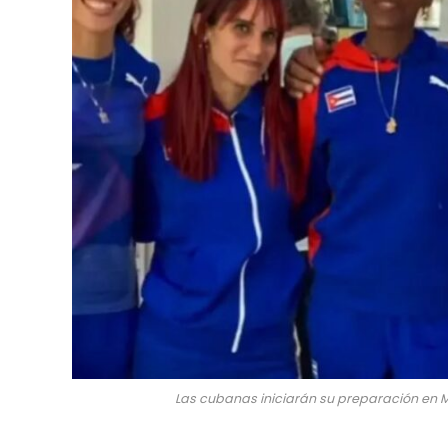
Las cubanas iniciarán su preparación en Mé