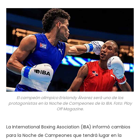
El campeón olímpico Erislandy Álvarez será uno de los
protagonistas en la Noche de Campeones de la IBA. Foto: Play
Off Magazine.
La International Boxing Asociation (IBA) informó cambios
para la Noche de Campeones que tendrá lugar en la