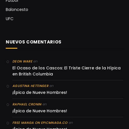
Futbol
Baloncesto
UFC
NUEVOS COMENTARIOS
en
DEON WARE
El Ocaso de los Cascos: El Triste Cierre de la Hípica
en British Columbia
en
AGUSTINA HETTINGER
¡Épica de Nueve Hombres!
en
RAPHAEL CRONIN
¡Épica de Nueve Hombres!
en
FREE MANGA ON EPICMNAGA.CO