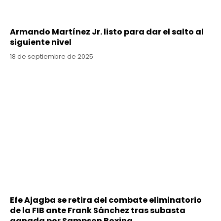
Armando Martínez Jr. listo para dar el salto al
siguiente nivel
18 de septiembre de 2025
Efe Ajagba se retira del combate eliminatorio
de la FIB ante Frank Sánchez tras subasta
ganada por Sampson Boxing