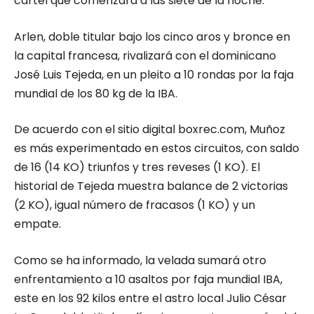
cartel que comenzará a las siete de la noche.
Arlen, doble titular bajo los cinco aros y bronce en
la capital francesa, rivalizará con el dominicano
José Luis Tejeda, en un pleito a 10 rondas por la faja
mundial de los 80 kg de la IBA.
De acuerdo con el sitio digital boxrec.com, Muñoz
es más experimentado en estos circuitos, con saldo
de 16 (14 KO) triunfos y tres reveses (1 KO). El
historial de Tejeda muestra balance de 2 victorias
(2 KO), igual número de fracasos (1 KO) y un
empate.
Como se ha informado, la velada sumará otro
enfrentamiento a 10 asaltos por faja mundial IBA,
este en los 92 kilos entre el astro local Julio César