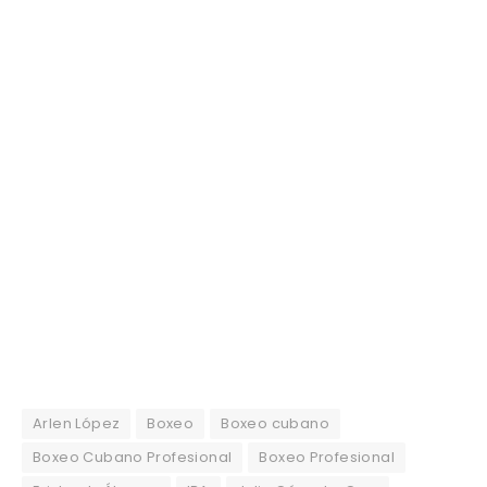
Arlen López
Boxeo
Boxeo cubano
Boxeo Cubano Profesional
Boxeo Profesional