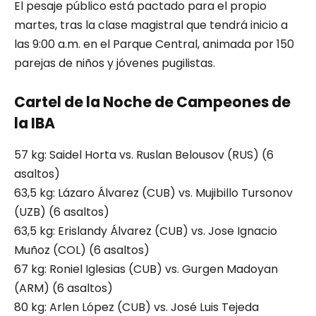
El pesaje público está pactado para el propio
martes, tras la clase magistral que tendrá inicio a
las 9:00 a.m. en el Parque Central, animada por 150
parejas de niños y jóvenes pugilistas.
Cartel de la Noche de Campeones de
la IBA
57 kg: Saidel Horta vs. Ruslan Belousov (RUS) (6
asaltos)
63,5 kg: Lázaro Álvarez (CUB) vs. Mujibillo Tursonov
(UZB) (6 asaltos)
63,5 kg: Erislandy Álvarez (CUB) vs. Jose Ignacio
Muñoz (COL) (6 asaltos)
67 kg: Roniel Iglesias (CUB) vs. Gurgen Madoyan
(ARM) (6 asaltos)
80 kg: Arlen López (CUB) vs. José Luis Tejeda