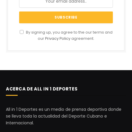
By signing up, you agree to the our terms and
our
Privacy Policy
agreement.
ACERCA DE ALL IN 1 DEPORTES
All in 1 Deportes es un medio de prensa deportiva donde
se lleva toda la actualidad del Deporte Cubano e
Internacional.