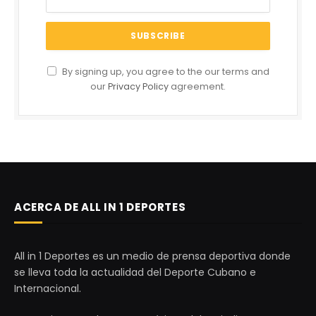
By signing up, you agree to the our terms and
our
Privacy Policy
agreement.
ACERCA DE ALL IN 1 DEPORTES
All in 1 Deportes es un medio de prensa deportiva donde
se lleva toda la actualidad del Deporte Cubano e
Internacional.