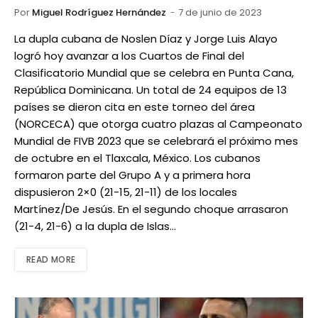
Por
Miguel Rodríguez Hernández
7 de junio de 2023
La dupla cubana de Noslen Díaz y Jorge Luis Alayo
logró hoy avanzar a los Cuartos de Final del
Clasificatorio Mundial que se celebra en Punta Cana,
República Dominicana. Un total de 24 equipos de 13
países se dieron cita en este torneo del área
(NORCECA) que otorga cuatro plazas al Campeonato
Mundial de FIVB 2023 que se celebrará el próximo mes
de octubre en el Tlaxcala, México. Los cubanos
formaron parte del Grupo A y a primera hora
dispusieron 2×0 (21-15, 21-11) de los locales
Martínez/De Jesús. En el segundo choque arrasaron
(21-4, 21-6) a la dupla de Islas…
READ MORE