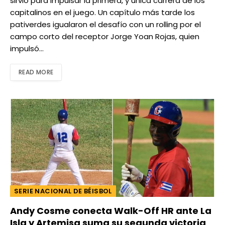
sirvió para impulsar la primera, y única carrera de los
capitalinos en el juego. Un capítulo más tarde los
pativerdes igualaron el desafío con un rolling por el
campo corto del receptor Jorge Yoan Rojas, quien
impulsó…
READ MORE
SERIE NACIONAL DE BÉISBOL
Andy Cosme conecta Walk-Off HR ante La
Isla y Artemisa suma su segunda victoria