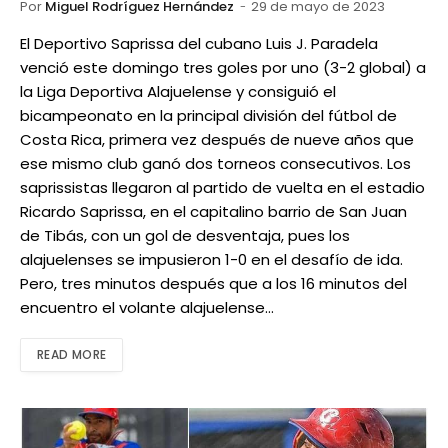
Por
Miguel Rodríguez Hernández
29 de mayo de 2023
El Deportivo Saprissa del cubano Luis J. Paradela
venció este domingo tres goles por uno (3-2 global) a
la Liga Deportiva Alajuelense y consiguió el
bicampeonato en la principal división del fútbol de
Costa Rica, primera vez después de nueve años que
ese mismo club ganó dos torneos consecutivos. Los
saprissistas llegaron al partido de vuelta en el estadio
Ricardo Saprissa, en el capitalino barrio de San Juan
de Tibás, con un gol de desventaja, pues los
alajuelenses se impusieron 1-0 en el desafío de ida.
Pero, tres minutos después que a los 16 minutos del
encuentro el volante alajuelense…
READ MORE