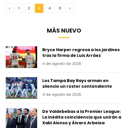
Anterior
Next
1
2
3
4
5
MÁS NUEVO
Bryce Harper regresa a los jardines
tras la firma de Luis Arráez
4 de agosto de 2026
Los Tampa Bay Rays arman en
silencio un roster contendiente
4 de agosto de 2026
De Valdebebas a la Premier League:
La inédita coincidencia que unirán a
Xabi Alonso y Álvaro Arbeloa