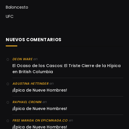
Baloncesto
UFC
NUEVOS COMENTARIOS
en
DEON WARE
El Ocaso de los Cascos: El Triste Cierre de la Hípica
en British Columbia
en
AGUSTINA HETTINGER
¡Épica de Nueve Hombres!
en
RAPHAEL CRONIN
¡Épica de Nueve Hombres!
en
FREE MANGA ON EPICMNAGA.CO
¡Épica de Nueve Hombres!