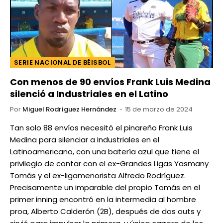
SERIE NACIONAL DE BÉISBOL
Con menos de 90 envíos Frank Luis Medina
silenció a Industriales en el Latino
Por
Miguel Rodríguez Hernández
15 de marzo de 2024
Tan solo 88 envíos necesitó el pinareño Frank Luis
Medina para silenciar a Industriales en el
Latinoamericano, con una batería azul que tiene el
privilegio de contar con el ex-Grandes Ligas Yasmany
Tomás y el ex-ligamenorista Alfredo Rodríguez.
Precisamente un imparable del propio Tomás en el
primer inning encontró en la intermedia al hombre
proa, Alberto Calderón (2B), después de dos outs y