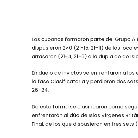
Los cubanos formaron parte del Grupo A en
dispusieron 2×0 (21-15, 21-11) de los loca
arrasaron (21-4, 21-6) a la dupla de de I
En duelo de invictos se enfrentaron a lo
la fase Clasificatoria y perdieron dos set
26-24.
De esta forma se clasificaron como segun
enfrentarón al dúo de Islas Vírgenes Bri
Final, de los que dispusieron en tres sets (2