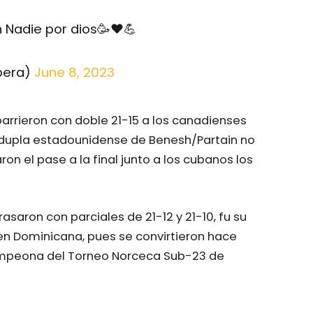
n Nadie por dios🥳❤️💪
pera)
June 8, 2023
arrieron con doble 21-15 a los canadienses
a dupla estadounidense de Benesh/Partain no
on el pase a la final junto a los cubanos los
rasaron con parciales de 21-12 y 21-10, fu su
en Dominicana, pues se convirtieron hace
ampeona del Torneo Norceca Sub-23 de