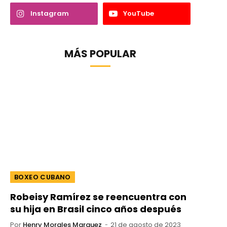
Instagram
YouTube
MÁS POPULAR
BOXEO CUBANO
Robeisy Ramírez se reencuentra con
su hija en Brasil cinco años después
Por
Henry Morales Marquez
21 de agosto de 2023