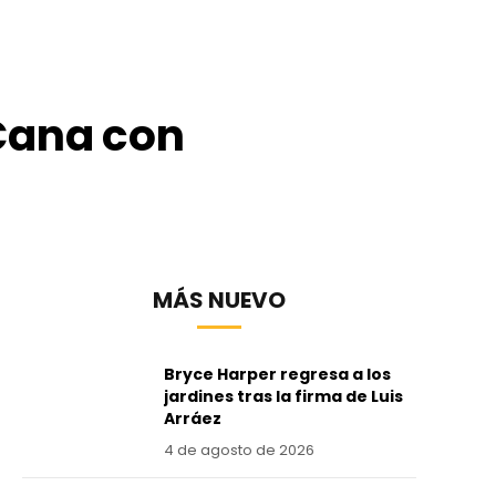
 Cana con
MÁS NUEVO
Bryce Harper regresa a los
jardines tras la firma de Luis
Arráez
4 de agosto de 2026