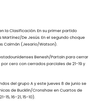
 la Clasificación. En su primer partido
les Martínez/De Jesús. En el segundo choque
slas Caimán (Jesario/Watson).
s estadounidenses Benesh/Partain para cerrar
s por cero con cerrados parciales de 21-19 y
dos del grupo A y este jueves 8 de junio se
tánicas de Bucklin/Cronshaw en Cuartos de
1-15, 16-21, 15-10).