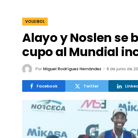
VOLEIBOL
Alayo y Noslen se 
cupo al Mundial in
Por
Miguel Rodríguez Hernández
8 de junio de 2
Facebook
Twitter
Linke