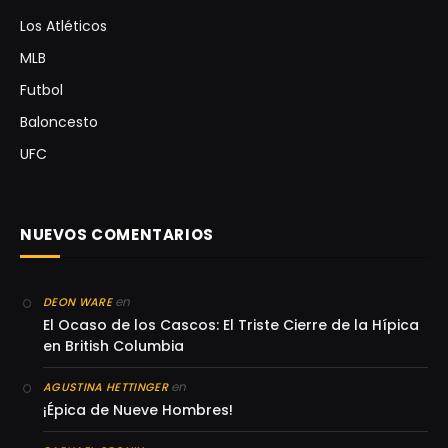
Los Atléticos
MLB
Futbol
Baloncesto
UFC
NUEVOS COMENTARIOS
en
DEON WARE
El Ocaso de los Cascos: El Triste Cierre de la Hípica
en British Columbia
en
AGUSTINA HETTINGER
¡Épica de Nueve Hombres!