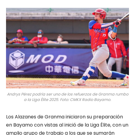
Andrys Pérez podría ser uno de los refuerzos de Granma rumbo
a la Liga Élite 2025. Foto: CMKX Radio Bayamo.
Los Alazanes de Granma iniciaron su preparación
en Bayamo con vistas al inició de la Liga Élite, con un
amplio grupo de trabajo a los que se sumarán