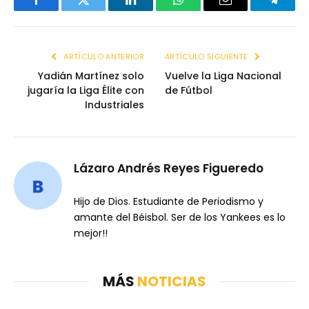
Facebook
Twitter
LinkedIn
WhatsApp
Email
Telegr
ARTÍCULO ANTERIOR
ARTÍCULO SIGUIENTE
Yadián Martínez solo
Vuelve la Liga Nacional
jugaría la Liga Élite con
de Fútbol
Industriales
Lázaro Andrés Reyes Figueredo
Hijo de Dios. Estudiante de Periodismo y
amante del Béisbol. Ser de los Yankees es lo
mejor!!
MÁS
NOTICIAS