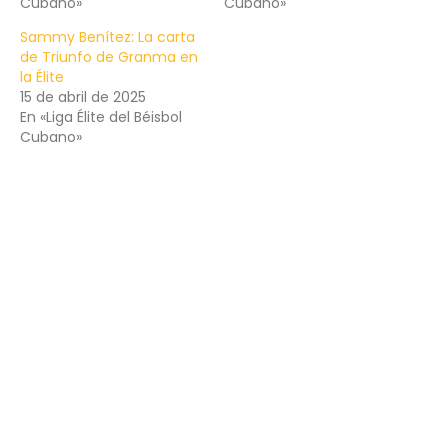
Cubano»
Cubano»
Sammy Benítez: La carta
de Triunfo de Granma en
la Élite
15 de abril de 2025
En «Liga Élite del Béisbol
Cubano»