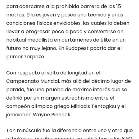
para acercarse a la prohibida barrera de los 15
metros. Ella es joven y posee una técnica y unas
condiciones físicas envidiables, las cuales la deben
llevar a progresar poco a poco y convertirse en
habitual medallista en certámenes de élite en un
futuro no muy lejano. En Budapest podría dar el
primer zarpazo.
Con respecto al salto de longitud en el
Campeonato Mundial, más allá del décimo lugar de
parada, fue una prueba de máximo interés que se
definió por un margen estrechísimo entre el
campeón olímpico griego Miltiadis Tentoglou y el
jamaicano Wayne Pinnock.
Tan minúscula fue la diferencia entre uno y otro que
el helénico, que iba segundo, se estiró hasta los 8,52