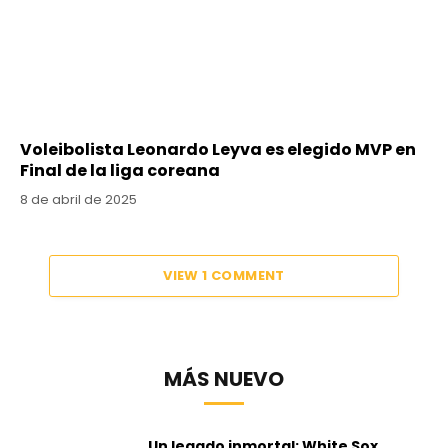
Voleibolista Leonardo Leyva es elegido MVP en
Final de la liga coreana
8 de abril de 2025
VIEW 1 COMMENT
MÁS NUEVO
Un legado inmortal: White Sox