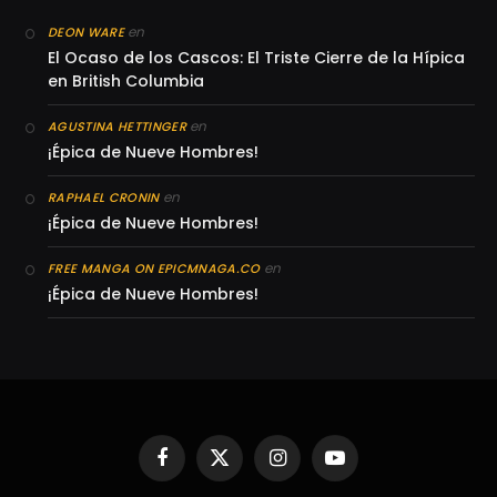
en
DEON WARE
El Ocaso de los Cascos: El Triste Cierre de la Hípica
en British Columbia
en
AGUSTINA HETTINGER
¡Épica de Nueve Hombres!
en
RAPHAEL CRONIN
¡Épica de Nueve Hombres!
en
FREE MANGA ON EPICMNAGA.CO
¡Épica de Nueve Hombres!
Facebook
X
Instagram
YouTube
(Twitter)