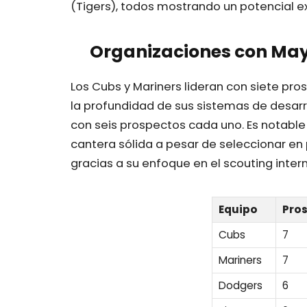
(Tigers), todos mostrando un potencial e
Organizaciones con May
Los Cubs y Mariners lideran con siete pr
la profundidad de sus sistemas de desarro
con seis prospectos cada uno. Es notabl
cantera sólida a pesar de seleccionar en 
gracias a su enfoque en el scouting inter
Equipo
Pros
Cubs
7
Mariners
7
Dodgers
6