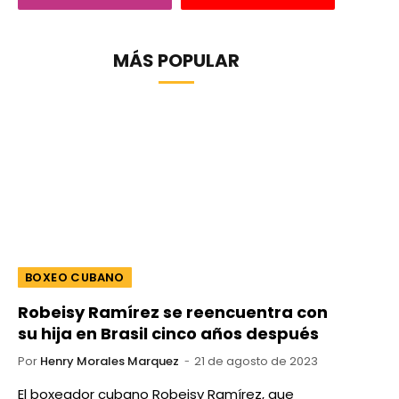
MÁS POPULAR
BOXEO CUBANO
Robeisy Ramírez se reencuentra con
su hija en Brasil cinco años después
Por
Henry Morales Marquez
21 de agosto de 2023
El boxeador cubano Robeisy Ramírez, que