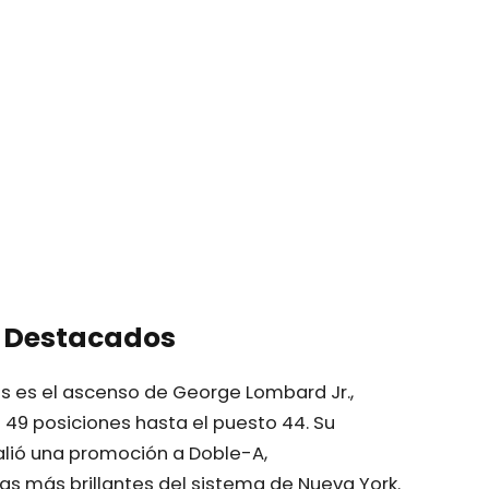
 Destacados
s es el ascenso de George Lombard Jr.,
49 posiciones hasta el puesto 44. Su
lió una promoción a Doble-A,
 más brillantes del sistema de Nueva York.