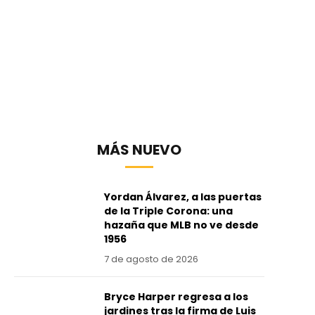
MÁS NUEVO
Yordan Álvarez, a las puertas
de la Triple Corona: una
hazaña que MLB no ve desde
1956
7 de agosto de 2026
Bryce Harper regresa a los
jardines tras la firma de Luis