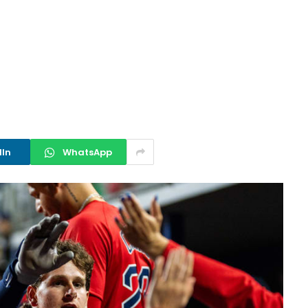
dIn
WhatsApp