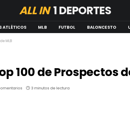
ALL IN
1 DEPORTES
S ATLÉTICOS
MLB
FUTBOL
BALONCESTO
 de MLB
Top 100 de Prospectos 
comentarios
3 minutos de lectura