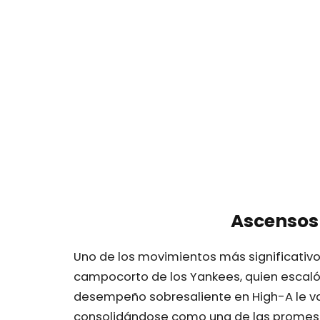
Ascensos
Uno de los movimientos más significativo
campocorto de los Yankees, quien escaló 
desempeño sobresaliente en High-A le va
consolidándose como una de las promesas