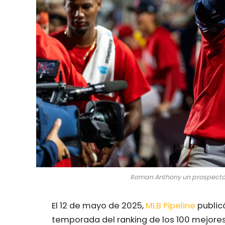
Roman Anthony un prospecto q
El 12 de mayo de 2025,
MLB Pipeline
public
temporada del ranking de los 100 mejore