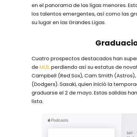
en el panorama de las ligas menores. Esta
los talentos emergentes, así como las g
su lugar en las Grandes Ligas.
Graduacio
Cuatro prospectos destacados han supera
de
MLB,
perdiendo así su estatus de novato
Campbell (Red Sox), Cam Smith (Astros), 
(Dodgers). Sasaki, quien inició la tempor
graduarse el 2 de mayo. Estas salidas ha
lista.