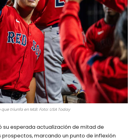
ue triunfa en MLB. Foto: USA Today
ó su esperada actualización de mitad de
s prospectos, marcando un punto de inflexión