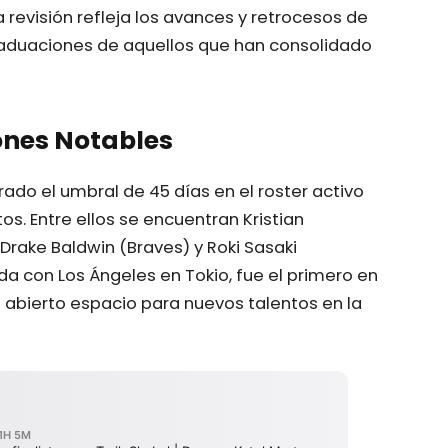
 revisión refleja los avances y retrocesos de
raduaciones de aquellos que han consolidado
nes Notables
do el umbral de 45 días en el roster activo
s. Entre ellos se encuentran Kristian
Drake Baldwin (Braves) y Roki Sasaki
ada con Los Ángeles en Tokio, fue el primero en
n abierto espacio para nuevos talentos en la