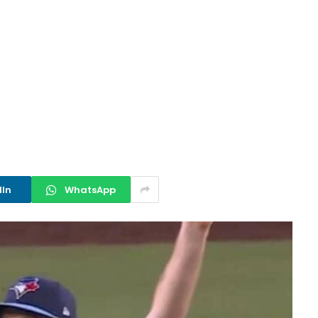
dIn
WhatsApp