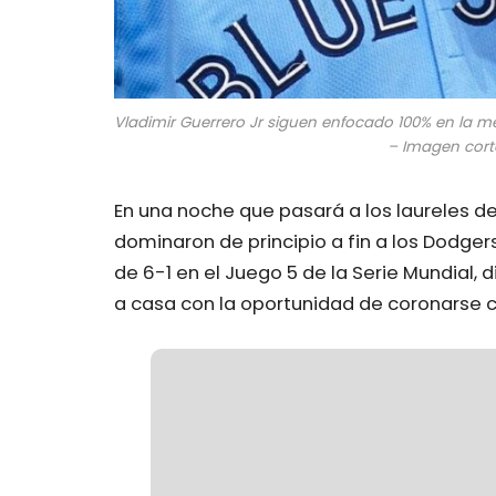
Vladimir Guerrero Jr siguen enfocado 100% en la m
– Imagen cort
En una noche que pasará a los laureles de 
dominaron de principio a fin a los Dodge
de 6-1 en el Juego 5 de la Serie Mundial,
a casa con la oportunidad de coronarse