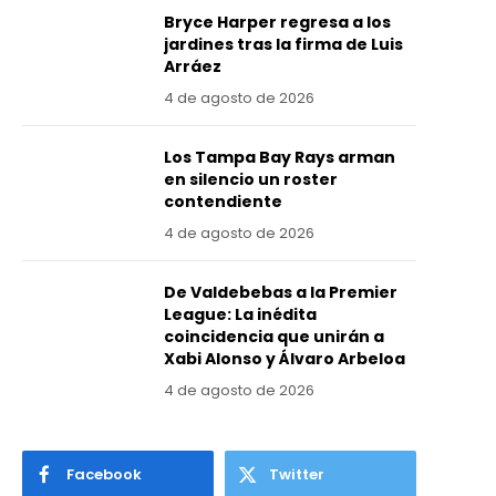
Bryce Harper regresa a los
jardines tras la firma de Luis
Arráez
4 de agosto de 2026
Los Tampa Bay Rays arman
en silencio un roster
contendiente
4 de agosto de 2026
De Valdebebas a la Premier
League: La inédita
coincidencia que unirán a
Xabi Alonso y Álvaro Arbeloa
4 de agosto de 2026
Facebook
Twitter