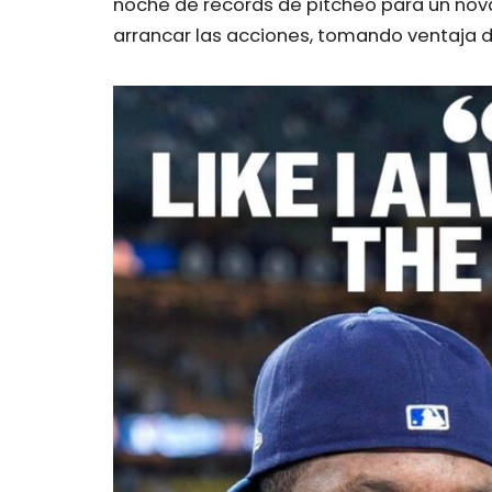
noche de récords de pitcheo para un nova
arrancar las acciones, tomando ventaja de