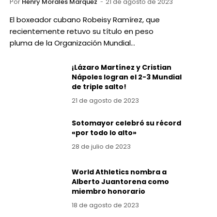
Por
Henry Morales Marquez
21 de agosto de 2023
El boxeador cubano Robeisy Ramírez, que
recientemente retuvo su título en peso
pluma de la Organización Mundial…
¡Lázaro Martínez y Cristian
Nápoles logran el 2-3 Mundial
de triple salto!
21 de agosto de 2023
Sotomayor celebró su récord
«por todo lo alto»
28 de julio de 2023
World Athletics nombra a
Alberto Juantorena como
miembro honorario
18 de agosto de 2023