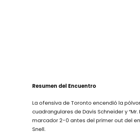
Resumen del Encuentro
La ofensiva de Toronto encendió la pólv
cuadrangulares de Davis Schneider y “Mr. P
marcador 2-0 antes del primer out del en
Snell.