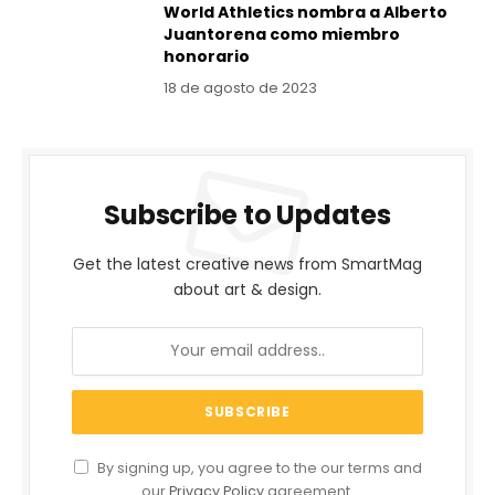
World Athletics nombra a Alberto
Juantorena como miembro
honorario
18 de agosto de 2023
Subscribe to Updates
Get the latest creative news from SmartMag
about art & design.
By signing up, you agree to the our terms and
our
Privacy Policy
agreement.