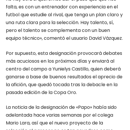
falta, es con un entrenador con experiencia en el
futbol que estudie al rival, que tenga un plan claro y
una ruta clara para la selección. Hay talento, sí,
pero el talento se complementa con un buen
equipo técnico», comentó el usuario David Vázquez.
Por supuesto, esta designación provocará debates
más acuciosos en los próximos días y enviará al
centro del campo a Yunielys Castillo, quien deberá
ganarse a base de buenos resultados el aprecio de
la afición, que quedó tocada tras la debacle en la
pasada edición de la Copa Oro.
La noticia de la designación de «Papo» había sido
adelantada hace varias semanas por el colega
Mario Lara, así que el nuevo proyecto de la