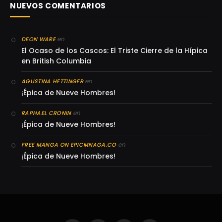
NUEVOS COMENTARIOS
en
DEON WARE
El Ocaso de los Cascos: El Triste Cierre de la Hípica
en British Columbia
en
AGUSTINA HETTINGER
¡Épica de Nueve Hombres!
en
RAPHAEL CRONIN
¡Épica de Nueve Hombres!
en
FREE MANGA ON EPICMNAGA.CO
¡Épica de Nueve Hombres!