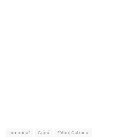
concacaf
Cuba
Fútbol Cubano