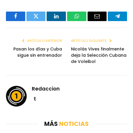
Facebook
Twitter
LinkedIn
WhatsApp
Email
Telegr
ARTÍCULO ANTERIOR
ARTÍCULO SIGUIENTE
Pasan los días y Cuba
Nicolás Vives finalmente
sigue sin entrenador
deja la Selección Cubana
de Voleibol
Redaccion
Tumblr
MÁS
NOTICIAS