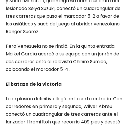
y Shota Morishita, quien ingresó como sustituto del
lesionado Seiya Suzuki, conectó un cuadrangular de
tres carreras que puso el marcador 5-2 a favor de
los asiáticos y sacó del juego al abridor venezolano
Ranger Suárez .
Pero Venezuela no se rindió. En la quinta entrada,
Maikel García acercó a su equipo con un jonrón de
dos carreras ante el relevista Chihiro Sumida,
colocando el marcador 5-4 .
El batazo de la victoria
La explosión definitiva llegó en la sexta entrada. Con
corredores en primera y segunda, Wilyer Abreu
conectó un cuadrangular de tres carreras ante el
lanzador Hiromi Itoh que recorrió 409 pies y desató