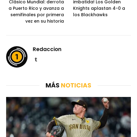
Clásico Mundial: derrota
imbatida! Los Golden
a Puerto Rico y avanza a
Knights aplastan 4-0 a
semifinales por primera
los Blackhawks
vez en su historia
Redaccion
Tumblr
MÁS
NOTICIAS