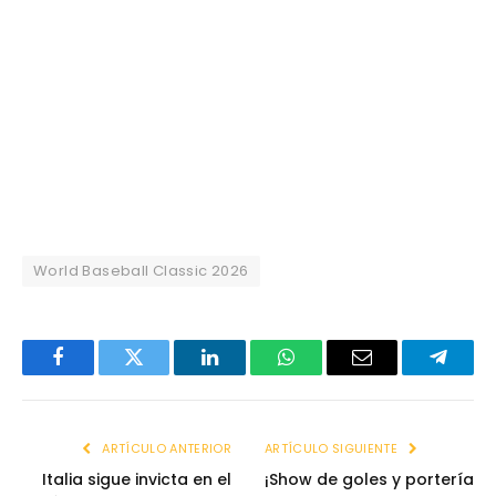
World Baseball Classic 2026
Facebook
Twitter
LinkedIn
WhatsApp
Email
Telegr
ARTÍCULO ANTERIOR
ARTÍCULO SIGUIENTE
Italia sigue invicta en el
¡Show de goles y portería