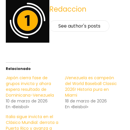
Redaccion
See author's posts
Relacionado
Japón cierra fase de
¡Venezuela es campeón
grupos invicta y ahora
del World Baseball Classic
espera resultado de
2026! Historia pura en
Dominicana-Venezuela
Miami
10 de marzo de 2026
18 de marzo de 2026
En «Beisbol»
En «Beisbol»
Italia sigue invicta en el
Clásico Mundial: derrota a
Puerto Rico y avanza a