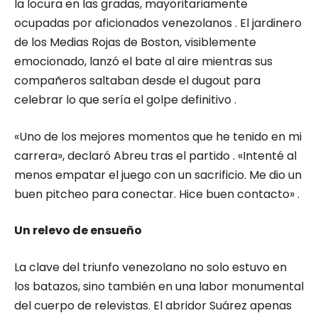
la locura en las gradas, mayoritariamente
ocupadas por aficionados venezolanos . El jardinero
de los Medias Rojas de Boston, visiblemente
emocionado, lanzó el bate al aire mientras sus
compañeros saltaban desde el dugout para
celebrar lo que sería el golpe definitivo .
«Uno de los mejores momentos que he tenido en mi
carrera», declaró Abreu tras el partido . «Intenté al
menos empatar el juego con un sacrificio. Me dio un
buen pitcheo para conectar. Hice buen contacto» .
Un relevo de ensueño
La clave del triunfo venezolano no solo estuvo en
los batazos, sino también en una labor monumental
del cuerpo de relevistas. El abridor Suárez apenas