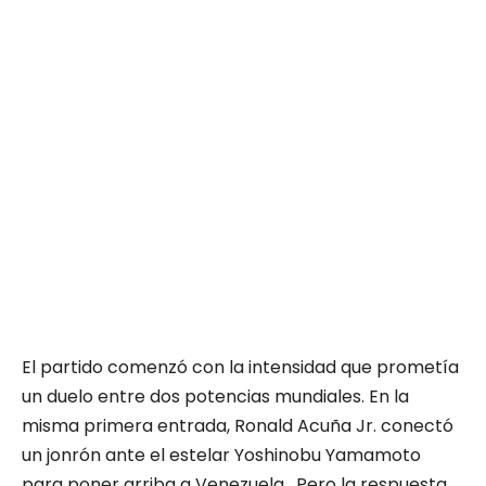
El partido comenzó con la intensidad que prometía
un duelo entre dos potencias mundiales. En la
misma primera entrada, Ronald Acuña Jr. conectó
un jonrón ante el estelar Yoshinobu Yamamoto
para poner arriba a Venezuela . Pero la respuesta