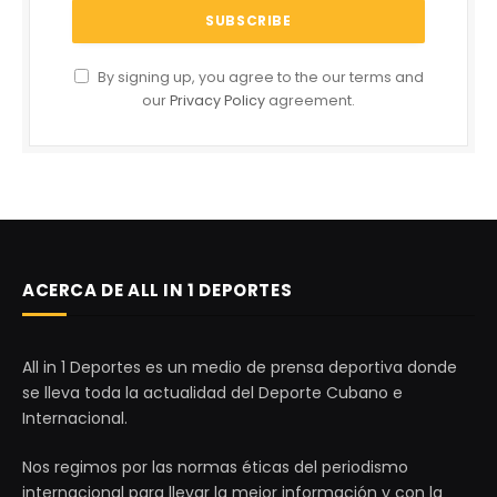
By signing up, you agree to the our terms and
our
Privacy Policy
agreement.
ACERCA DE ALL IN 1 DEPORTES
All in 1 Deportes es un medio de prensa deportiva donde
se lleva toda la actualidad del Deporte Cubano e
Internacional.
Nos regimos por las normas éticas del periodismo
internacional para llevar la mejor información y con la