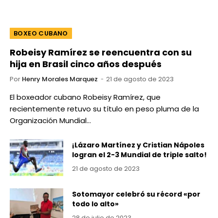
BOXEO CUBANO
Robeisy Ramírez se reencuentra con su
hija en Brasil cinco años después
Por
Henry Morales Marquez
21 de agosto de 2023
El boxeador cubano Robeisy Ramírez, que
recientemente retuvo su título en peso pluma de la
Organización Mundial…
¡Lázaro Martínez y Cristian Nápoles
logran el 2-3 Mundial de triple salto!
21 de agosto de 2023
Sotomayor celebró su récord «por
todo lo alto»
28 de julio de 2023