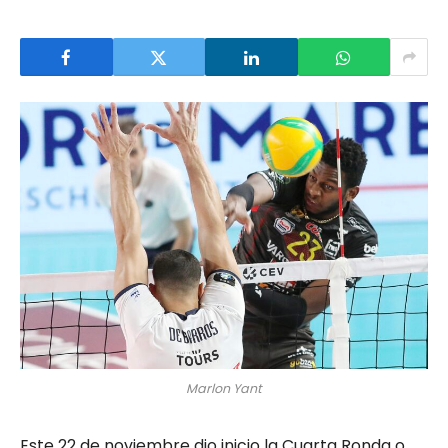
Marlon Yant
Este 22 de noviembre dio inicio la Cuarta Ronda o