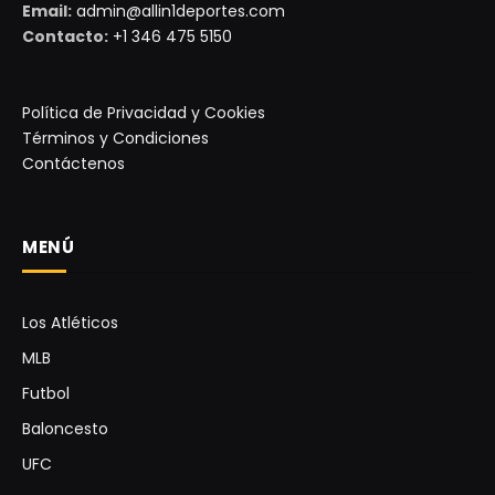
Email:
admin@allin1deportes.com
Contacto:
+1 346 475 5150
Política de Privacidad y Cookies
Términos y Condiciones
Contáctenos
MENÚ
Los Atléticos
MLB
Futbol
Baloncesto
UFC