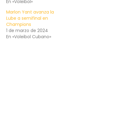
En «Voleibol»
Marlon Yant avanza la
Lube a semifinal en
Champions
1 de marzo de 2024
En «Voleibol Cubano»