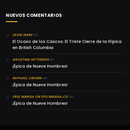
NUEVOS COMENTARIOS
en
DEON WARE
El Ocaso de los Cascos: El Triste Cierre de la Hípica
en British Columbia
en
AGUSTINA HETTINGER
¡Épica de Nueve Hombres!
en
RAPHAEL CRONIN
¡Épica de Nueve Hombres!
en
FREE MANGA ON EPICMNAGA.CO
¡Épica de Nueve Hombres!