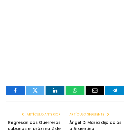
Facebook
Twitter
LinkedIn
WhatsApp
Email
Telegr
ARTÍCULO ANTERIOR
ARTÍCULO SIGUIENTE
Regresan dos Guerreros
Ángel Di María dijo adiós
cubanos el próximo 2 de
a Argentina