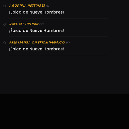
en
AGUSTINA HETTINGER
¡Épica de Nueve Hombres!
en
RAPHAEL CRONIN
¡Épica de Nueve Hombres!
en
FREE MANGA ON EPICMNAGA.CO
¡Épica de Nueve Hombres!