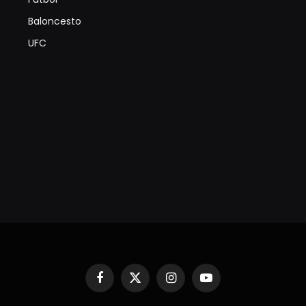
Baloncesto
UFC
Facebook
X
Instagram
YouTube
(Twitter)