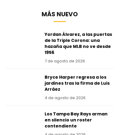
MÁS NUEVO
Yordan Álvarez, a las puertas
de la Triple Corona: una
hazaña que MLB no ve desde
1956
7 de agosto de 2026
Bryce Harper regresa a los
jardines tras la firma de Luis
Arráez
4 de agosto de 2026
Los Tampa Bay Rays arman
en silencio un roster
contendiente
4 de agosto de 2026