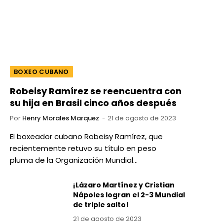
BOXEO CUBANO
Robeisy Ramírez se reencuentra con
su hija en Brasil cinco años después
Por
Henry Morales Marquez
21 de agosto de 2023
El boxeador cubano Robeisy Ramírez, que
recientemente retuvo su título en peso
pluma de la Organización Mundial…
¡Lázaro Martínez y Cristian
Nápoles logran el 2-3 Mundial
de triple salto!
21 de agosto de 2023