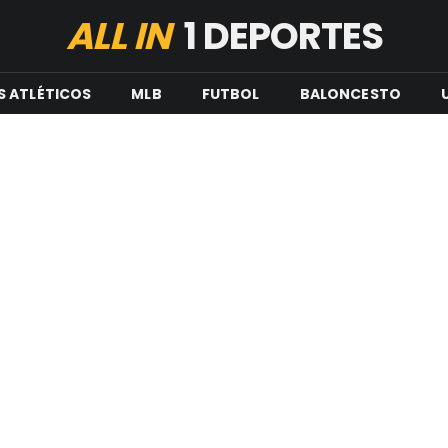
ALL IN
1 DEPORTES
S ATLÉTICOS
MLB
FUTBOL
BALONCESTO