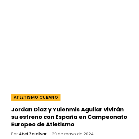
ATLETISMO CUBANO
Jordan Díaz y Yulenmis Aguilar vivirán
su estreno con España en Campeonato
Europeo de Atletismo
Por
Abel Zaldívar
29 de mayo de 2024