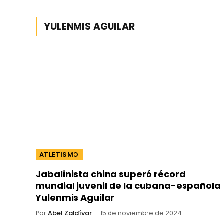
YULENMIS AGUILAR
ATLETISMO
Jabalinista china superó récord
mundial juvenil de la cubana-española
Yulenmis Aguilar
Por
Abel Zaldívar
15 de noviembre de 2024