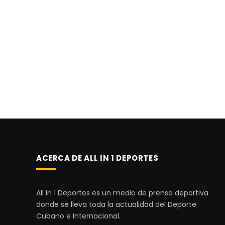
ACERCA DE ALL IN 1 DEPORTES
All in 1 Deportes es un medio de prensa deportiva
donde se lleva toda la actualidad del Deporte
Cubano e Internacional.