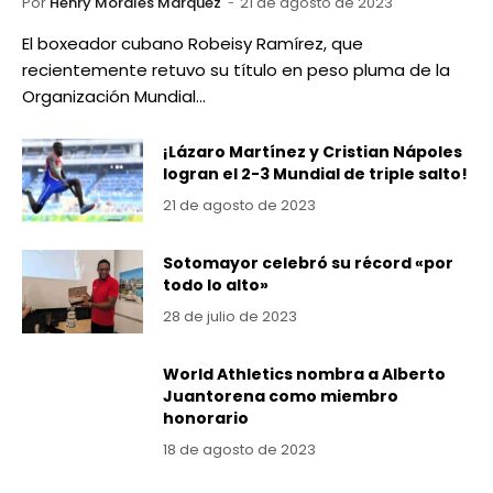
Por
Henry Morales Marquez
21 de agosto de 2023
El boxeador cubano Robeisy Ramírez, que
recientemente retuvo su título en peso pluma de la
Organización Mundial…
¡Lázaro Martínez y Cristian Nápoles
logran el 2-3 Mundial de triple salto!
21 de agosto de 2023
Sotomayor celebró su récord «por
todo lo alto»
28 de julio de 2023
World Athletics nombra a Alberto
Juantorena como miembro
honorario
18 de agosto de 2023