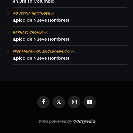
en British Columbia
en
AGUSTINA HETTINGER
¡Épica de Nueve Hombres!
en
RAPHAEL CRONIN
¡Épica de Nueve Hombres!
en
FREE MANGA ON EPICMNAGA.CO
¡Épica de Nueve Hombres!
Facebook
X
Instagram
YouTube
(Twitter)
Data powered by
Oddspedia