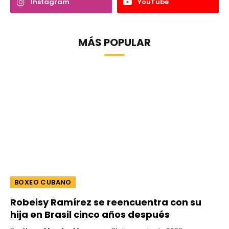
Instagram
YouTube
MÁS POPULAR
BOXEO CUBANO
Robeisy Ramírez se reencuentra con su
hija en Brasil cinco años después