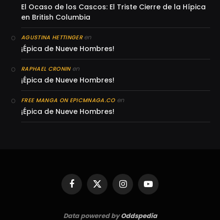
El Ocaso de los Cascos: El Triste Cierre de la Hípica
en British Columbia
en
AGUSTINA HETTINGER
¡Épica de Nueve Hombres!
en
RAPHAEL CRONIN
¡Épica de Nueve Hombres!
en
FREE MANGA ON EPICMNAGA.CO
¡Épica de Nueve Hombres!
Facebook
X
Instagram
YouTube
(Twitter)
Data powered by
Oddspedia