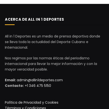
ACERCA DE ALL IN 1 DEPORTES
All in 1 Deportes es un medio de prensa deportiva donde
se lleva toda la actualidad del Deporte Cubano e
Internacional.
Nos regimos por las normas éticas del periodismo
internacional para llevar la mejor información y con la
mayor veracidad posible.
Email:
admin@allin1deportes.com
Contacto:
+1 346 475 5150
Política de Privacidad y Cookies
Términos y Condiciones