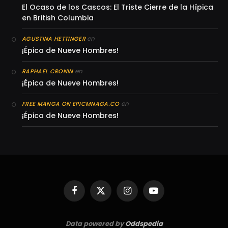
El Ocaso de los Cascos: El Triste Cierre de la Hípica
en British Columbia
en
AGUSTINA HETTINGER
¡Épica de Nueve Hombres!
en
RAPHAEL CRONIN
¡Épica de Nueve Hombres!
en
FREE MANGA ON EPICMNAGA.CO
¡Épica de Nueve Hombres!
Facebook
X
Instagram
YouTube
(Twitter)
Data powered by
Oddspedia