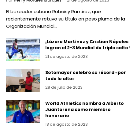
Por
Henry Morales Marquez
21 de agosto de 2023
El boxeador cubano Robeisy Ramírez, que
recientemente retuvo su título en peso pluma de la
Organización Mundial…
¡Lázaro Martínez y Cristian Nápoles
logran el 2-3 Mundial de triple salto!
21 de agosto de 2023
Sotomayor celebró su récord «por
todo lo alto»
28 de julio de 2023
World Athletics nombra a Alberto
Juantorena como miembro
honorario
18 de agosto de 2023