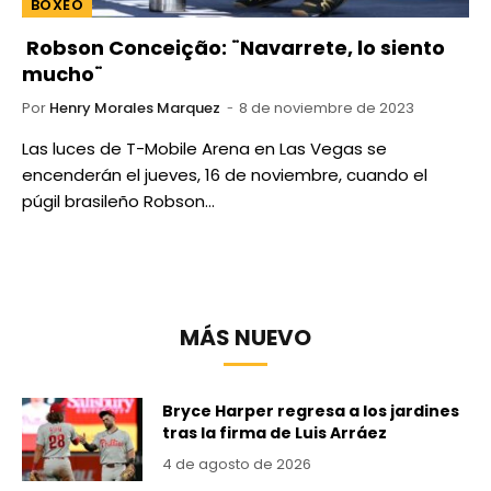
BOXEO
Robson Conceição: ¨Navarrete, lo siento
mucho¨
Por
Henry Morales Marquez
8 de noviembre de 2023
Las luces de T-Mobile Arena en Las Vegas se
encenderán el jueves, 16 de noviembre, cuando el
púgil brasileño Robson…
MÁS NUEVO
Bryce Harper regresa a los jardines
tras la firma de Luis Arráez
4 de agosto de 2026