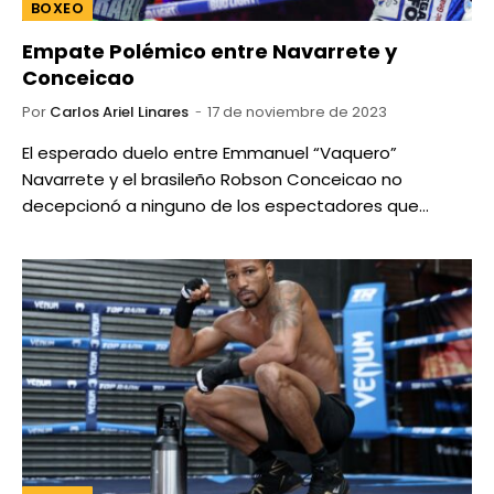
BOXEO
Empate Polémico entre Navarrete y
Conceicao
Por
Carlos Ariel Linares
17 de noviembre de 2023
El esperado duelo entre Emmanuel “Vaquero”
Navarrete y el brasileño Robson Conceicao no
decepcionó a ninguno de los espectadores que…