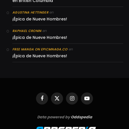
en British Columbia
en
AGUSTINA HETTINGER
¡Épica de Nueve Hombres!
en
RAPHAEL CRONIN
¡Épica de Nueve Hombres!
en
FREE MANGA ON EPICMNAGA.CO
¡Épica de Nueve Hombres!
Facebook
X
Instagram
YouTube
(Twitter)
Data powered by
Oddspedia