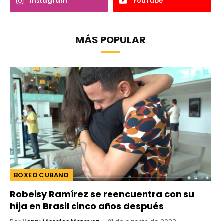
Instagram
YouTube
MÁS POPULAR
BOXEO CUBANO
Robeisy Ramírez se reencuentra con su
hija en Brasil cinco años después