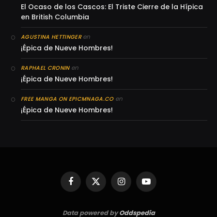
El Ocaso de los Cascos: El Triste Cierre de la Hípica
en British Columbia
en
AGUSTINA HETTINGER
¡Épica de Nueve Hombres!
en
RAPHAEL CRONIN
¡Épica de Nueve Hombres!
en
FREE MANGA ON EPICMNAGA.CO
¡Épica de Nueve Hombres!
Facebook
X
Instagram
YouTube
(Twitter)
Data powered by
Oddspedia