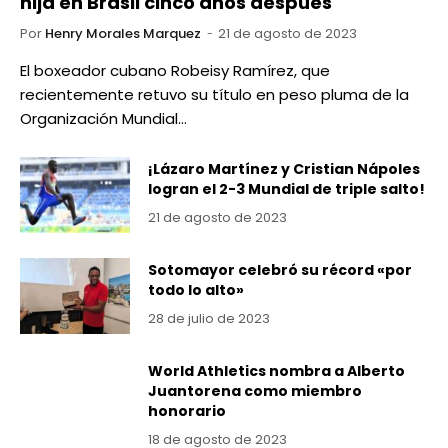
hija en Brasil cinco años después
Por
Henry Morales Marquez
21 de agosto de 2023
El boxeador cubano Robeisy Ramírez, que
recientemente retuvo su título en peso pluma de la
Organización Mundial…
¡Lázaro Martínez y Cristian Nápoles
logran el 2-3 Mundial de triple salto!
21 de agosto de 2023
Sotomayor celebró su récord «por
todo lo alto»
28 de julio de 2023
World Athletics nombra a Alberto
Juantorena como miembro
honorario
18 de agosto de 2023