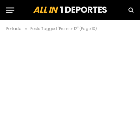
ALL IN
1 DEPORTES
Portada
Posts Tagged "Premier 12" (Page 10)
»