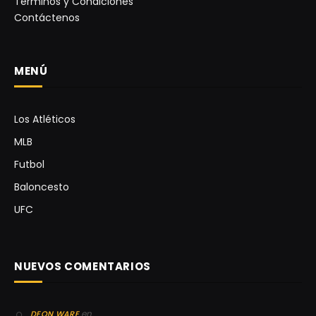
Términos y Condiciones
Contáctenos
MENÚ
Los Atléticos
MLB
Futbol
Baloncesto
UFC
NUEVOS COMENTARIOS
en
DEON WARE