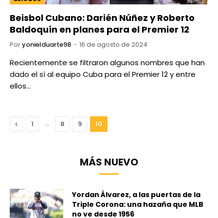
Beisbol Cubano: Darién Núñez y Roberto
Baldoquín en planes para el Premier 12
Por
yonielduarte98
16 de agosto de 2024
Recientemente se filtraron algunos nombres que han
dado el sí al equipo Cuba para el Premier 12 y entre
ellos…
Anterior
…
1
8
9
10
MÁS NUEVO
Yordan Álvarez, a las puertas de la
Triple Corona: una hazaña que MLB
no ve desde 1956