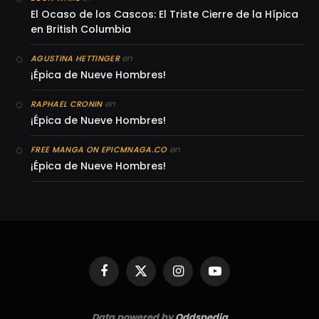
El Ocaso de los Cascos: El Triste Cierre de la Hípica
en British Columbia
en
AGUSTINA HETTINGER
¡Épica de Nueve Hombres!
en
RAPHAEL CRONIN
¡Épica de Nueve Hombres!
en
FREE MANGA ON EPICMNAGA.CO
¡Épica de Nueve Hombres!
Facebook
X
Instagram
YouTube
(Twitter)
Data powered by
Oddspedia