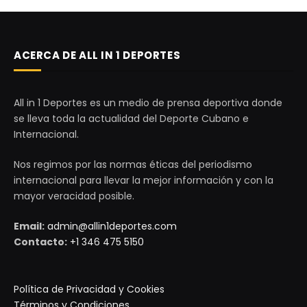
ACERCA DE ALL IN 1 DEPORTES
All in 1 Deportes es un medio de prensa deportiva donde
se lleva toda la actualidad del Deporte Cubano e
Internacional.
Nos regimos por las normas éticas del periodismo
internacional para llevar la mejor información y con la
mayor veracidad posible.
Email:
admin@allin1deportes.com
Contacto:
+1 346 475 5150
Política de Privacidad y Cookies
Términos y Condiciones