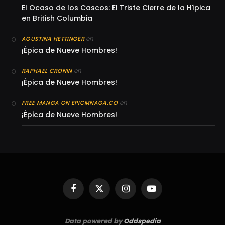
El Ocaso de los Cascos: El Triste Cierre de la Hípica
en British Columbia
en
AGUSTINA HETTINGER
¡Épica de Nueve Hombres!
en
RAPHAEL CRONIN
¡Épica de Nueve Hombres!
en
FREE MANGA ON EPICMNAGA.CO
¡Épica de Nueve Hombres!
Facebook
X
Instagram
YouTube
(Twitter)
Data powered by
Oddspedia