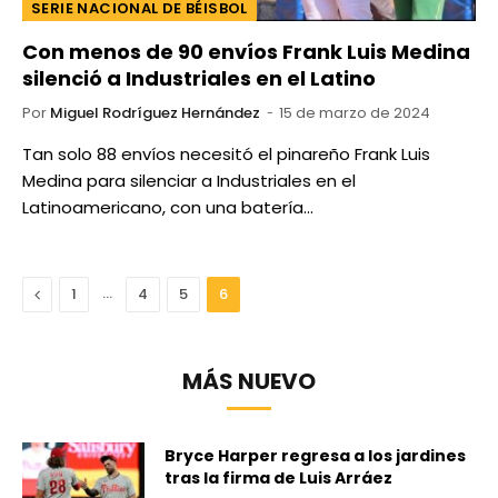
SERIE NACIONAL DE BÉISBOL
Con menos de 90 envíos Frank Luis Medina
silenció a Industriales en el Latino
Por
Miguel Rodríguez Hernández
15 de marzo de 2024
Tan solo 88 envíos necesitó el pinareño Frank Luis
Medina para silenciar a Industriales en el
Latinoamericano, con una batería…
Anterior
…
1
4
5
6
MÁS NUEVO
Bryce Harper regresa a los jardines
tras la firma de Luis Arráez