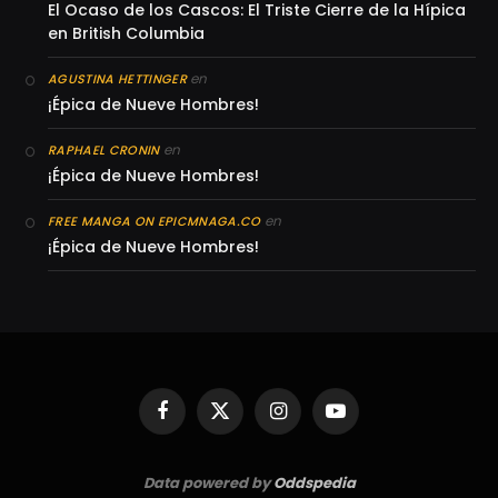
El Ocaso de los Cascos: El Triste Cierre de la Hípica
en British Columbia
en
AGUSTINA HETTINGER
¡Épica de Nueve Hombres!
en
RAPHAEL CRONIN
¡Épica de Nueve Hombres!
en
FREE MANGA ON EPICMNAGA.CO
¡Épica de Nueve Hombres!
Facebook
X
Instagram
YouTube
(Twitter)
Data powered by
Oddspedia