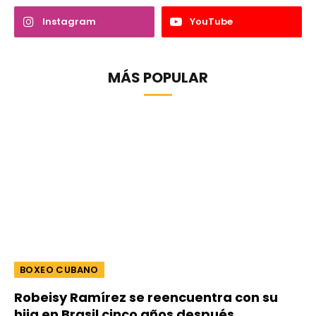
Instagram
YouTube
MÁS POPULAR
BOXEO CUBANO
Robeisy Ramírez se reencuentra con su
hija en Brasil cinco años después