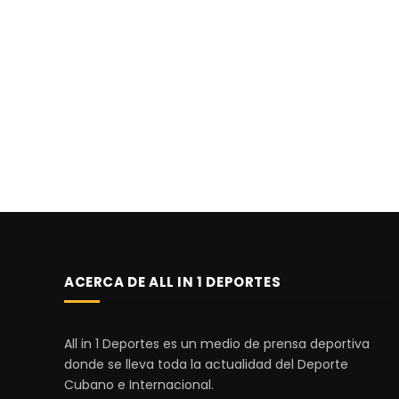
ACERCA DE ALL IN 1 DEPORTES
All in 1 Deportes es un medio de prensa deportiva
donde se lleva toda la actualidad del Deporte
Cubano e Internacional.