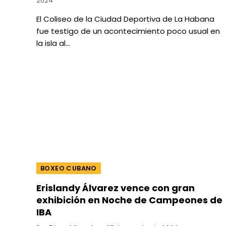
2024
El Coliseo de la Ciudad Deportiva de La Habana
fue testigo de un acontecimiento poco usual en
la isla al…
BOXEO CUBANO
Erislandy Álvarez vence con gran
exhibición en Noche de Campeones de
IBA