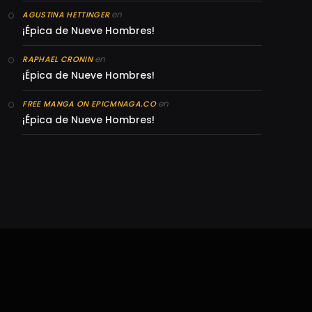
en
AGUSTINA HETTINGER
¡Épica de Nueve Hombres!
en
RAPHAEL CRONIN
¡Épica de Nueve Hombres!
en
FREE MANGA ON EPICMNAGA.CO
¡Épica de Nueve Hombres!