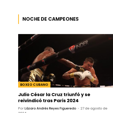
NOCHE DE CAMPEONES
BOXEO CUBANO
Julio César la Cruz triunfó y se
reivindicó tras Paris 2024
Por
Lázaro Andrés Reyes Figueredo
27 de agosto de