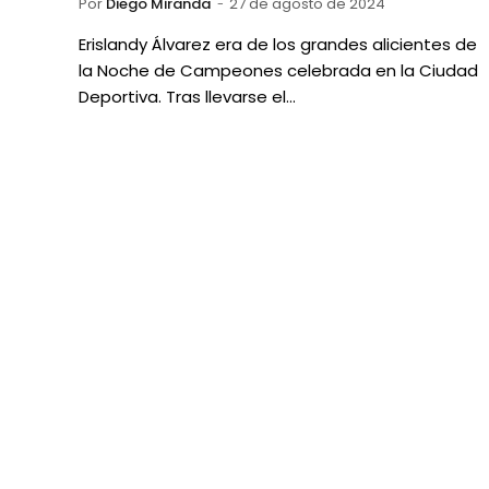
Por
Diego Miranda
27 de agosto de 2024
Erislandy Álvarez era de los grandes alicientes de
la Noche de Campeones celebrada en la Ciudad
Deportiva. Tras llevarse el…