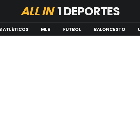
ALL IN
1 DEPORTES
S ATLÉTICOS
MLB
FUTBOL
BALONCESTO