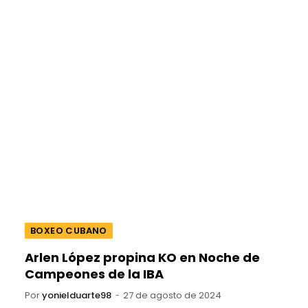
BOXEO CUBANO
Arlen López propina KO en Noche de
Campeones de la IBA
Por
yonielduarte98
27 de agosto de 2024