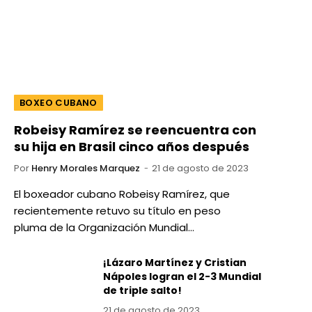
BOXEO CUBANO
Robeisy Ramírez se reencuentra con
su hija en Brasil cinco años después
Por
Henry Morales Marquez
21 de agosto de 2023
El boxeador cubano Robeisy Ramírez, que
recientemente retuvo su título en peso
pluma de la Organización Mundial…
¡Lázaro Martínez y Cristian
Nápoles logran el 2-3 Mundial
de triple salto!
21 de agosto de 2023