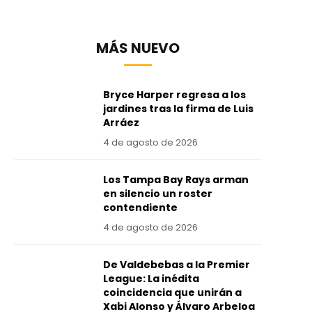
MÁS NUEVO
Bryce Harper regresa a los
jardines tras la firma de Luis
Arráez
4 de agosto de 2026
Los Tampa Bay Rays arman
en silencio un roster
contendiente
4 de agosto de 2026
De Valdebebas a la Premier
League: La inédita
coincidencia que unirán a
Xabi Alonso y Álvaro Arbeloa