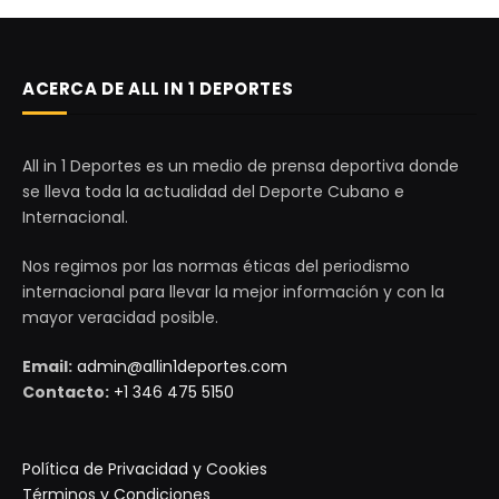
ACERCA DE ALL IN 1 DEPORTES
All in 1 Deportes es un medio de prensa deportiva donde
se lleva toda la actualidad del Deporte Cubano e
Internacional.
Nos regimos por las normas éticas del periodismo
internacional para llevar la mejor información y con la
mayor veracidad posible.
Email:
admin@allin1deportes.com
Contacto:
+1 346 475 5150
Política de Privacidad y Cookies
Términos y Condiciones