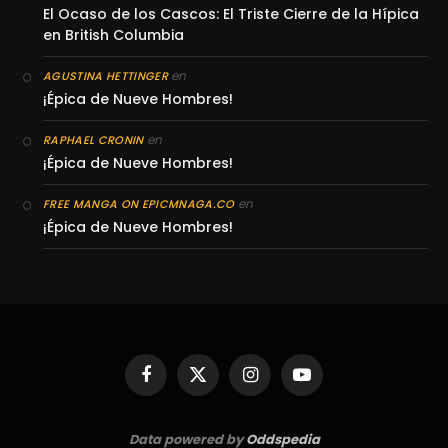
El Ocaso de los Cascos: El Triste Cierre de la Hípica
en British Columbia
en
AGUSTINA HETTINGER
¡Épica de Nueve Hombres!
en
RAPHAEL CRONIN
¡Épica de Nueve Hombres!
en
FREE MANGA ON EPICMNAGA.CO
¡Épica de Nueve Hombres!
Facebook
X
Instagram
YouTube
(Twitter)
Data powered by
Oddspedia