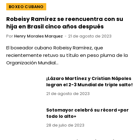
BOXEO CUBANO
Robeisy Ramírez se reencuentra con su
hija en Brasil cinco años después
Por
Henry Morales Marquez
21 de agosto de 2023
El boxeador cubano Robeisy Ramírez, que
recientemente retuvo su título en peso pluma de la
Organización Mundial…
¡Lázaro Martínez y Cristian Nápoles
logran el 2-3 Mundial de triple salto!
21 de agosto de 2023
Sotomayor celebró su récord «por
todo lo alto»
28 de julio de 2023