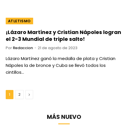
ATLETISMO
¡Lázaro Martínez y Cristian Nápoles logran
el 2-3 Mundial de triple salto!
Por
Redaccion
21 de agosto de 2023
Lázaro Martínez ganó la medalla de plata y Cristian
Nápoles la de bronce y Cuba se llevó todos los
cintillos…
Next
1
2
MÁS NUEVO