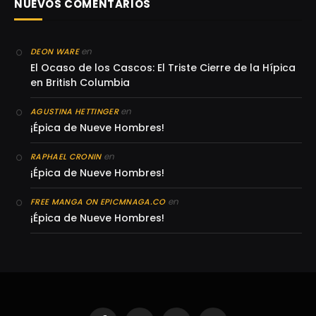
NUEVOS COMENTARIOS
en
DEON WARE
El Ocaso de los Cascos: El Triste Cierre de la Hípica
en British Columbia
en
AGUSTINA HETTINGER
¡Épica de Nueve Hombres!
en
RAPHAEL CRONIN
¡Épica de Nueve Hombres!
en
FREE MANGA ON EPICMNAGA.CO
¡Épica de Nueve Hombres!