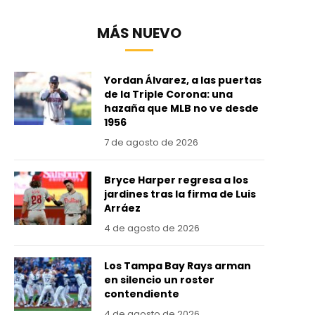
MÁS NUEVO
Yordan Álvarez, a las puertas
de la Triple Corona: una
hazaña que MLB no ve desde
1956
7 de agosto de 2026
Bryce Harper regresa a los
jardines tras la firma de Luis
Arráez
4 de agosto de 2026
Los Tampa Bay Rays arman
en silencio un roster
contendiente
4 de agosto de 2026