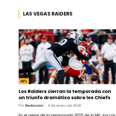
LAS VEGAS RAIDERS
NFL
Los Raiders cierran la temporada con
un triunfo dramático sobre los Chiefs
Por
Redaccion
4 de enero de 2026
En el cierre de la temporada 2025 de la NFL, los Las