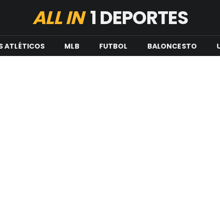
ALL IN
1 DEPORTES
S ATLÉTICOS
MLB
FUTBOL
BALONCESTO