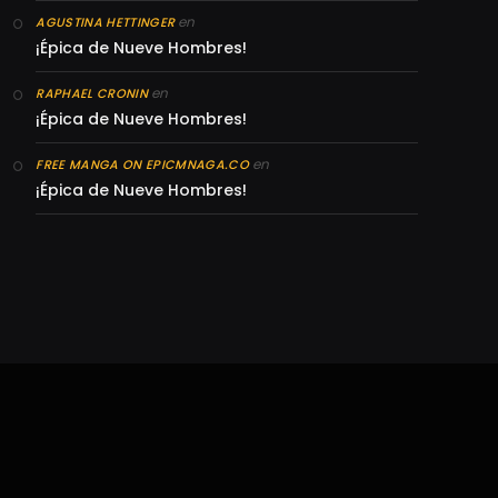
en
AGUSTINA HETTINGER
¡Épica de Nueve Hombres!
en
RAPHAEL CRONIN
¡Épica de Nueve Hombres!
en
FREE MANGA ON EPICMNAGA.CO
¡Épica de Nueve Hombres!