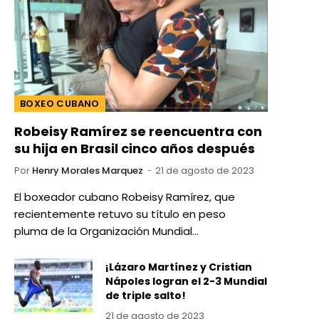
BOXEO CUBANO
Robeisy Ramírez se reencuentra con
su hija en Brasil cinco años después
Por
Henry Morales Marquez
21 de agosto de 2023
El boxeador cubano Robeisy Ramírez, que
recientemente retuvo su título en peso
pluma de la Organización Mundial…
¡Lázaro Martínez y Cristian
Nápoles logran el 2-3 Mundial
de triple salto!
21 de agosto de 2023