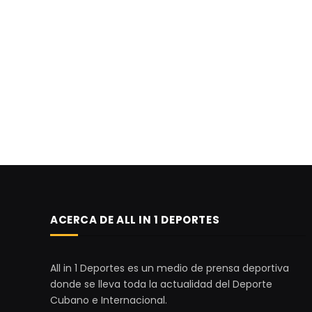
ACERCA DE ALL IN 1 DEPORTES
All in 1 Deportes es un medio de prensa deportiva
donde se lleva toda la actualidad del Deporte
Cubano e Internacional.