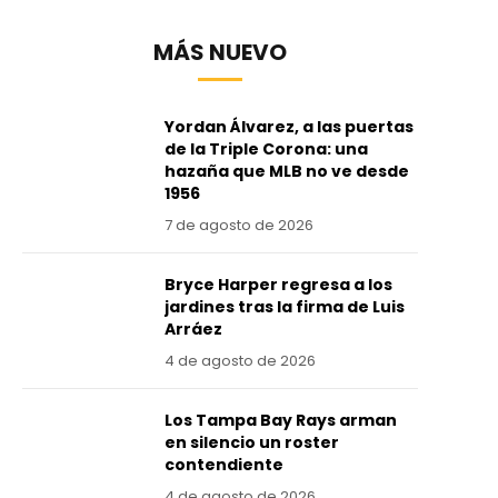
MÁS NUEVO
Yordan Álvarez, a las puertas
de la Triple Corona: una
hazaña que MLB no ve desde
1956
7 de agosto de 2026
Bryce Harper regresa a los
jardines tras la firma de Luis
Arráez
4 de agosto de 2026
Los Tampa Bay Rays arman
en silencio un roster
contendiente
4 de agosto de 2026