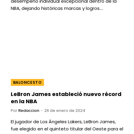
desempeño individual excepcional dentro de la
NBA, dejando históricas marcas y logros.…
BALONCESTO
LeBron James estableció nuevo récord
en la NBA
Por
Redaccion
26 de enero de 2024
El jugador de Los Ángeles Lakers, LeBron James,
fue elegido en el quinteto titular del Oeste para el