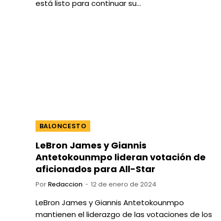
está listo para continuar su…
BALONCESTO
LeBron James y Giannis
Antetokounmpo lideran votación de
aficionados para All-Star
Por
Redaccion
12 de enero de 2024
LeBron James y Giannis Antetokounmpo
mantienen el liderazgo de las votaciones de los