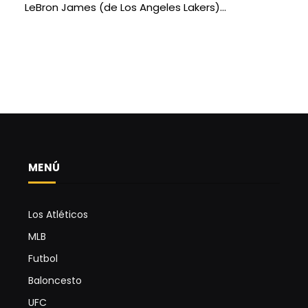
LeBron James (de Los Angeles Lakers)…
MENÚ
Los Atléticos
MLB
Futbol
Baloncesto
UFC