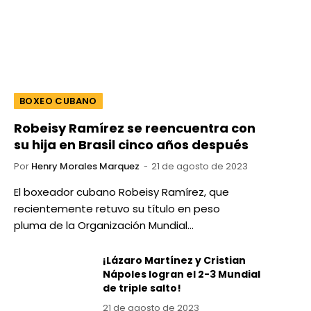
BOXEO CUBANO
Robeisy Ramírez se reencuentra con
su hija en Brasil cinco años después
Por
Henry Morales Marquez
21 de agosto de 2023
El boxeador cubano Robeisy Ramírez, que
recientemente retuvo su título en peso
pluma de la Organización Mundial…
¡Lázaro Martínez y Cristian
Nápoles logran el 2-3 Mundial
de triple salto!
21 de agosto de 2023