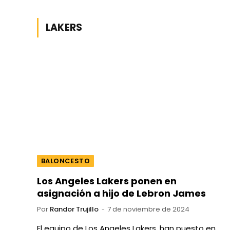
LAKERS
BALONCESTO
Los Angeles Lakers ponen en
asignación a hijo de Lebron James
Por
Randor Trujillo
7 de noviembre de 2024
El equipo de Los Angeles Lakers, han puesto en