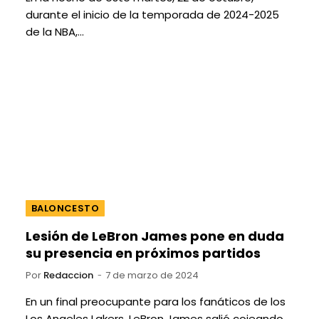
durante el inicio de la temporada de 2024-2025
de la NBA,…
BALONCESTO
Lesión de LeBron James pone en duda
su presencia en próximos partidos
Por
Redaccion
7 de marzo de 2024
En un final preocupante para los fanáticos de los
Los Angeles Lakers, LeBron James salió cojeando