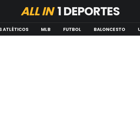
ALL IN
1 DEPORTES
S ATLÉTICOS
MLB
FUTBOL
BALONCESTO