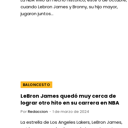
cuando Lebron James y Bronny, su hijo mayor,
jugaron juntos…
BALONCESTO
LeBron James quedó muy cerca de
lograr otro hito en su carrera en NBA
Por
Redaccion
1 de marzo de 2024
La estrella de Los Angeles Lakers, LeBron James,