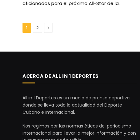
aficionados para el próximo All-Star de la…
Next
1
2
ACERCA DE ALL IN 1 DEPORTES
All in 1 Deportes es un medio de prensa deportiva
donde se lleva toda la actualidad del Deporte
Cubano e Internacional.
Nos regimos por las normas éticas del periodismo
internacional para llevar la mejor información y con