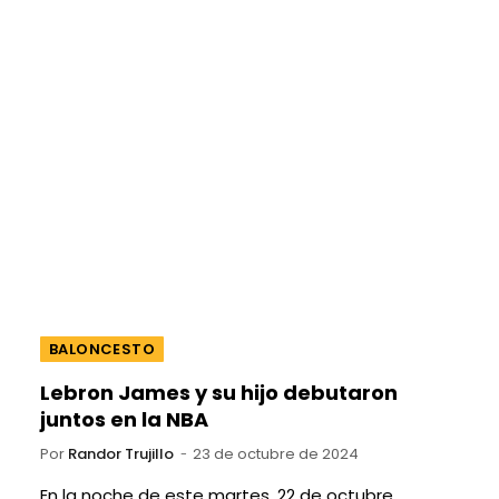
BALONCESTO
Lebron James y su hijo debutaron
juntos en la NBA
Por
Randor Trujillo
23 de octubre de 2024
En la noche de este martes, 22 de octubre,