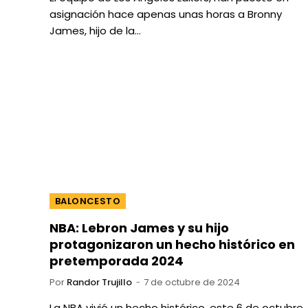
asignación hace apenas unas horas a Bronny
James, hijo de la…
BALONCESTO
NBA: Lebron James y su hijo
protagonizaron un hecho histórico en
pretemporada 2024
Por
Randor Trujillo
7 de octubre de 2024
La NBA vivió un hecho histórico, este 6 de octubre,