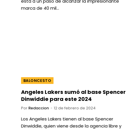
está a un paso de alcanzar la impresionante
marca de 40 mil…
BALONCESTO
Angeles Lakers sumó al base Spencer
Dinwiddie para este 2024
Por
Redaccion
12 de febrero de 2024
Los Angeles Lakers tienen al base Spencer
Dinwiddie, quien viene desde la agencia libre y