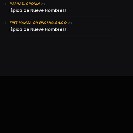
en
RAPHAEL CRONIN
¡Épica de Nueve Hombres!
en
FREE MANGA ON EPICMNAGA.CO
¡Épica de Nueve Hombres!