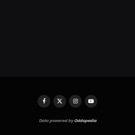
Facebook
X
Instagram
YouTube
(Twitter)
Data powered by
Oddspedia