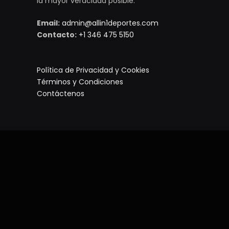
la mayor veracidad posible.
Email:
admin@allin1deportes.com
Contacto:
+1 346 475 5150
Política de Privacidad y Cookies
Términos y Condiciones
Contáctenos