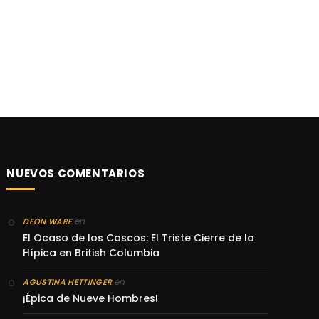
NUEVOS COMENTARIOS
en
DEON WARE
El Ocaso de los Cascos: El Triste Cierre de la
Hípica en British Columbia
en
AGUSTINA HETTINGER
¡Épica de Nueve Hombres!