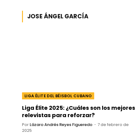
JOSE ÁNGEL GARCÍA
LIGA ÉLITE DEL BÉISBOL CUBANO
Liga Élite 2025: ¿Cuáles son los mejores
relevistas para reforzar?
Por
Lázaro Andrés Reyes Figueredo
7 de febrero de
2025