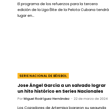
El programa de los refuerzos para la tercera
edición de la Liga Élite de la Pelota Cubana tendrá
lugar en…
SERIE NACIONAL DE BÉISBOL
Jose Ángel García a un salvado lograr
un hito histórico en Series Nacionales
Por
Miguel Rodríguez Hernández
22 de marzo de 2024
Los Cazadores de Artemisa lograron su segunda