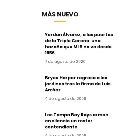
MÁS NUEVO
Yordan Álvarez, a las puertas
de la Triple Corona: una
hazaña que MLB no ve desde
1956
7 de agosto de 2026
Bryce Harper regresa a los
jardines tras la firma de Luis
Arráez
4 de agosto de 2026
Los Tampa Bay Rays arman
en silencio un roster
contendiente
4 de agosto de 2026