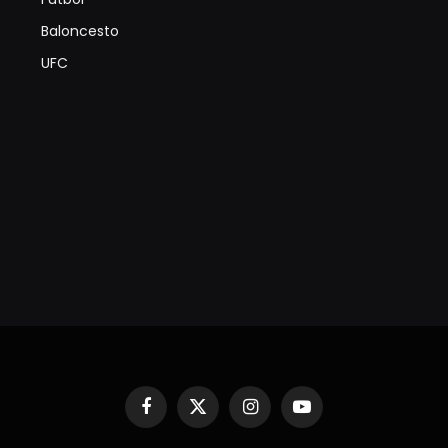
Baloncesto
UFC
Facebook
X
Instagram
YouTube
(Twitter)