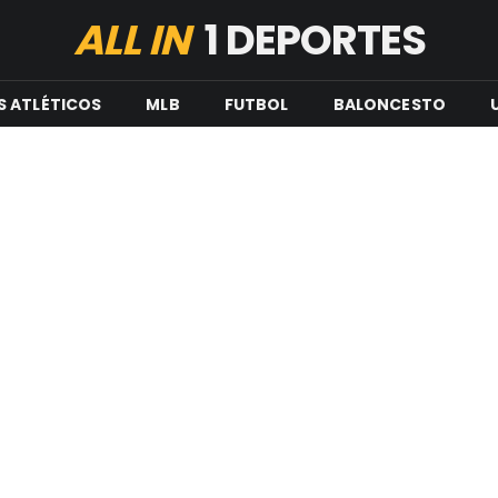
ALL IN
1 DEPORTES
S ATLÉTICOS
MLB
FUTBOL
BALONCESTO