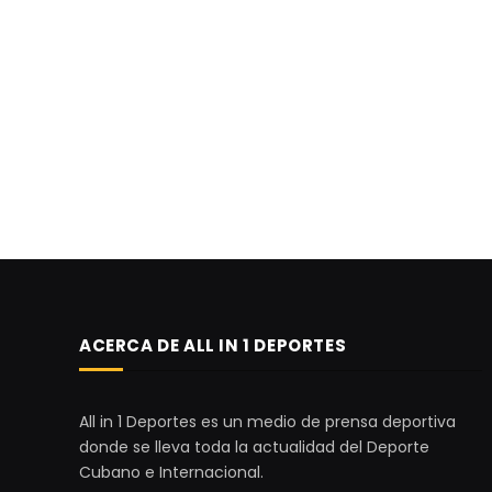
ACERCA DE ALL IN 1 DEPORTES
All in 1 Deportes es un medio de prensa deportiva
donde se lleva toda la actualidad del Deporte
Cubano e Internacional.