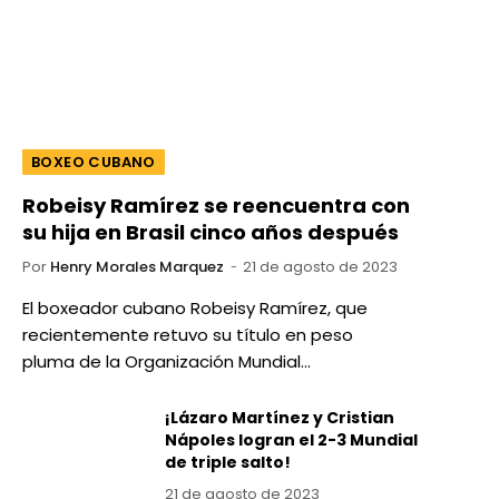
BOXEO CUBANO
Robeisy Ramírez se reencuentra con
su hija en Brasil cinco años después
Por
Henry Morales Marquez
21 de agosto de 2023
El boxeador cubano Robeisy Ramírez, que
recientemente retuvo su título en peso
pluma de la Organización Mundial…
¡Lázaro Martínez y Cristian
Nápoles logran el 2-3 Mundial
de triple salto!
21 de agosto de 2023