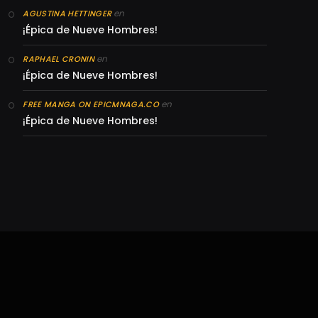
en
AGUSTINA HETTINGER
¡Épica de Nueve Hombres!
en
RAPHAEL CRONIN
¡Épica de Nueve Hombres!
en
FREE MANGA ON EPICMNAGA.CO
¡Épica de Nueve Hombres!