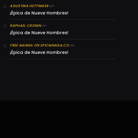
en
AGUSTINA HETTINGER
¡Épica de Nueve Hombres!
en
RAPHAEL CRONIN
¡Épica de Nueve Hombres!
en
FREE MANGA ON EPICMNAGA.CO
¡Épica de Nueve Hombres!