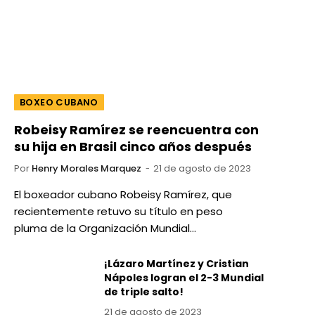
BOXEO CUBANO
Robeisy Ramírez se reencuentra con
su hija en Brasil cinco años después
Por
Henry Morales Marquez
21 de agosto de 2023
El boxeador cubano Robeisy Ramírez, que
recientemente retuvo su título en peso
pluma de la Organización Mundial…
¡Lázaro Martínez y Cristian
Nápoles logran el 2-3 Mundial
de triple salto!
21 de agosto de 2023