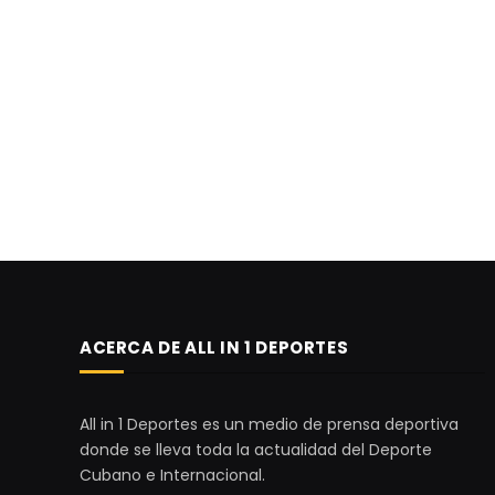
ACERCA DE ALL IN 1 DEPORTES
All in 1 Deportes es un medio de prensa deportiva
donde se lleva toda la actualidad del Deporte
Cubano e Internacional.