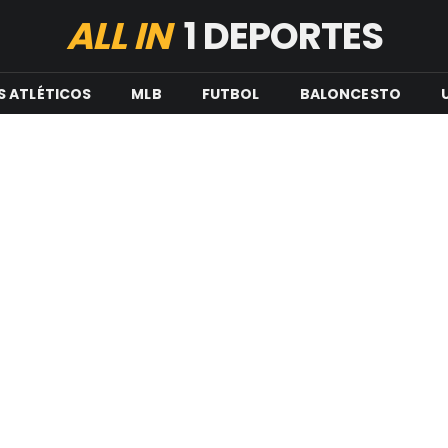
ALL IN
1 DEPORTES
S ATLÉTICOS
MLB
FUTBOL
BALONCESTO