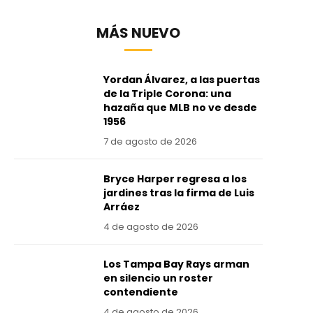
MÁS NUEVO
Yordan Álvarez, a las puertas
de la Triple Corona: una
hazaña que MLB no ve desde
1956
7 de agosto de 2026
Bryce Harper regresa a los
jardines tras la firma de Luis
Arráez
4 de agosto de 2026
Los Tampa Bay Rays arman
en silencio un roster
contendiente
4 de agosto de 2026