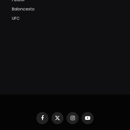
Baloncesto
UFC
Facebook
X
Instagram
YouTube
(Twitter)