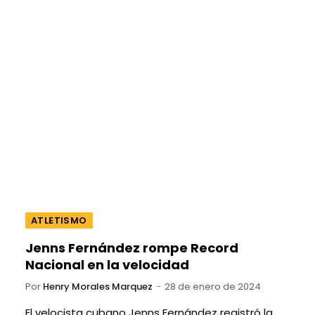
ATLETISMO
Jenns Fernández rompe Record
Nacional en la velocidad
Por
Henry Morales Marquez
28 de enero de 2024
El velocista cubano Jenns Fernández registró la