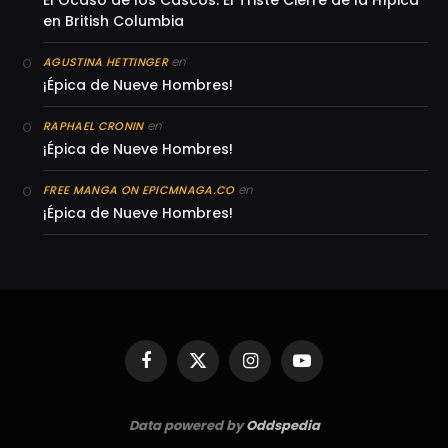
El Ocaso de los Cascos: El Triste Cierre de la Hípica
en British Columbia
en
AGUSTINA HETTINGER
¡Épica de Nueve Hombres!
en
RAPHAEL CRONIN
¡Épica de Nueve Hombres!
en
FREE MANGA ON EPICMNAGA.CO
¡Épica de Nueve Hombres!
Facebook
X
Instagram
YouTube
(Twitter)
Data powered by
Oddspedia