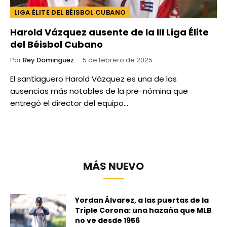
LIGA ÉLITE DEL BÉISBOL CUBANO
Harold Vázquez ausente de la III Liga Élite
del Béisbol Cubano
Por
Rey Dominguez
5 de febrero de 2025
El santiaguero Harold Vázquez es una de las
ausencias más notables de la pre-nómina que
entregó el director del equipo…
MÁS NUEVO
Yordan Álvarez, a las puertas de la
Triple Corona: una hazaña que MLB
no ve desde 1956