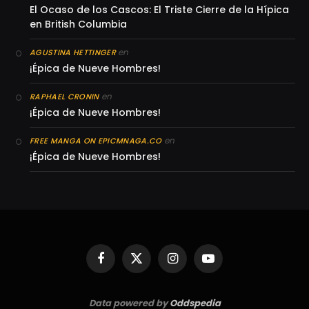
El Ocaso de los Cascos: El Triste Cierre de la Hípica
en British Columbia
en
AGUSTINA HETTINGER
¡Épica de Nueve Hombres!
en
RAPHAEL CRONIN
¡Épica de Nueve Hombres!
en
FREE MANGA ON EPICMNAGA.CO
¡Épica de Nueve Hombres!
Facebook
X
Instagram
YouTube
(Twitter)
Data powered by
Oddspedia