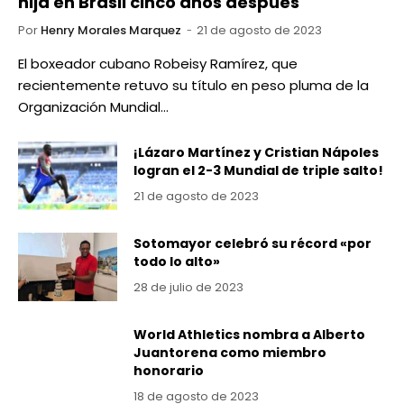
hija en Brasil cinco años después
Por
Henry Morales Marquez
21 de agosto de 2023
El boxeador cubano Robeisy Ramírez, que
recientemente retuvo su título en peso pluma de la
Organización Mundial…
¡Lázaro Martínez y Cristian Nápoles
logran el 2-3 Mundial de triple salto!
21 de agosto de 2023
Sotomayor celebró su récord «por
todo lo alto»
28 de julio de 2023
World Athletics nombra a Alberto
Juantorena como miembro
honorario
18 de agosto de 2023