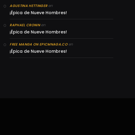
en
AGUSTINA HETTINGER
¡Épica de Nueve Hombres!
en
RAPHAEL CRONIN
¡Épica de Nueve Hombres!
en
FREE MANGA ON EPICMNAGA.CO
¡Épica de Nueve Hombres!