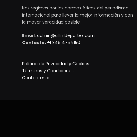
Nos regimos por las normas éticas del periodismo
internacional para llevar la mejor información y con
la mayor veracidad posible.
Email:
admin@allin1deportes.com
Contacto:
+1 346 475 5150
Política de Privacidad y Cookies
Términos y Condiciones
Contáctenos