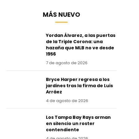
MÁS NUEVO
Yordan Álvarez, a las puertas
de la Triple Corona: una
hazaña que MLB no ve desde
1956
7 de agosto de 2026
Bryce Harper regresa a los
jardines tras la firma de Luis
Arráez
4 de agosto de 2026
Los Tampa Bay Rays arman
en silencio un roster
contendiente
4 de agosto de 2026