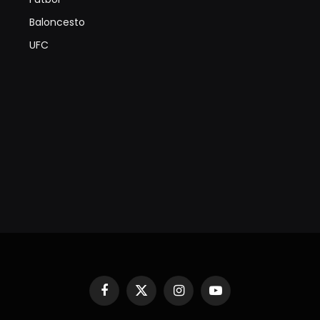
Baloncesto
UFC
Facebook
X
Instagram
YouTube
(Twitter)