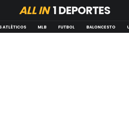
ALL IN
1 DEPORTES
S ATLÉTICOS
MLB
FUTBOL
BALONCESTO