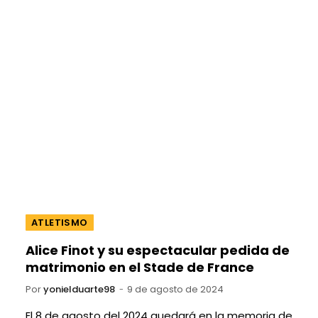
ATLETISMO
Alice Finot y su espectacular pedida de
matrimonio en el Stade de France
Por
yonielduarte98
9 de agosto de 2024
El 8 de agosto del 2024 quedará en la memoria de