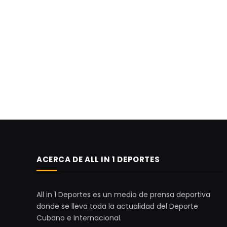
ACERCA DE ALL IN 1 DEPORTES
All in 1 Deportes es un medio de prensa deportiva
donde se lleva toda la actualidad del Deporte
Cubano e Internacional.