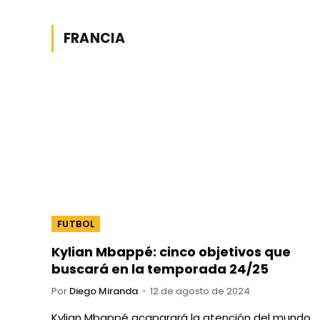
FRANCIA
FUTBOL
Kylian Mbappé: cinco objetivos que
buscará en la temporada 24/25
Por
Diego Miranda
12 de agosto de 2024
Kylian Mbappé acaparará la atención del mundo