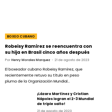
BOXEO CUBANO
Robeisy Ramírez se reencuentra con
su hija en Brasil cinco años después
Por
Henry Morales Marquez
21 de agosto de 2023
El boxeador cubano Robeisy Ramírez, que
recientemente retuvo su título en peso
pluma de la Organización Mundial…
¡Lázaro Martínez y Cristian
Nápoles logran el 2-3 Mundial
de triple salto!
21 de agosto de 2023