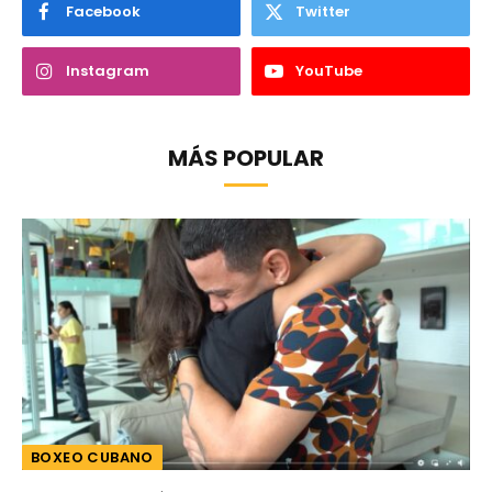
Facebook
Twitter
Instagram
YouTube
MÁS POPULAR
BOXEO CUBANO