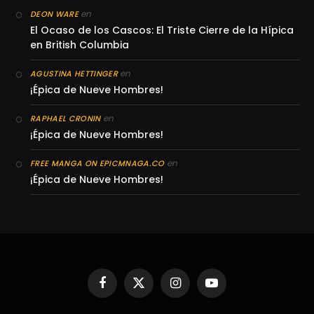
en
DEON WARE
El Ocaso de los Cascos: El Triste Cierre de la Hípica
en British Columbia
en
AGUSTINA HETTINGER
¡Épica de Nueve Hombres!
en
RAPHAEL CRONIN
¡Épica de Nueve Hombres!
en
FREE MANGA ON EPICMNAGA.CO
¡Épica de Nueve Hombres!
Facebook
X
Instagram
YouTube
(Twitter)