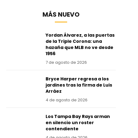
MÁS NUEVO
Yordan Álvarez, a las puertas
de la Triple Corona: una
hazaña que MLB no ve desde
1956
7 de agosto de 2026
Bryce Harper regresa a los
jardines tras la firma de Luis
Arráez
4 de agosto de 2026
Los Tampa Bay Rays arman
en silencio un roster
contendiente
4 de agosto de 2026