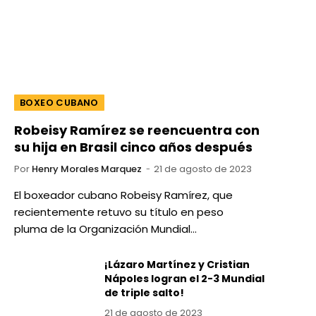
BOXEO CUBANO
Robeisy Ramírez se reencuentra con
su hija en Brasil cinco años después
Por
Henry Morales Marquez
21 de agosto de 2023
El boxeador cubano Robeisy Ramírez, que
recientemente retuvo su título en peso
pluma de la Organización Mundial…
¡Lázaro Martínez y Cristian
Nápoles logran el 2-3 Mundial
de triple salto!
21 de agosto de 2023