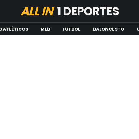
ALL IN
1 DEPORTES
S ATLÉTICOS
MLB
FUTBOL
BALONCESTO