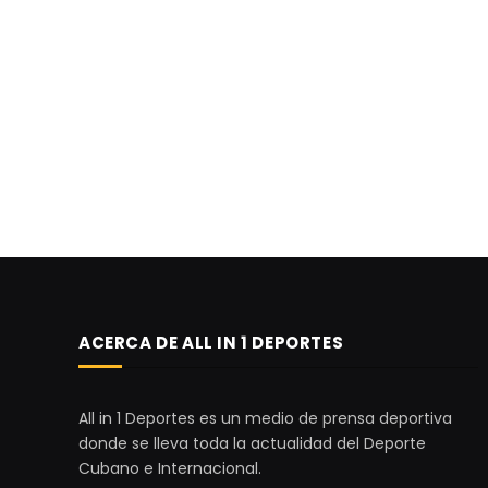
ACERCA DE ALL IN 1 DEPORTES
All in 1 Deportes es un medio de prensa deportiva
donde se lleva toda la actualidad del Deporte
Cubano e Internacional.