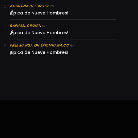
en
AGUSTINA HETTINGER
¡Épica de Nueve Hombres!
en
RAPHAEL CRONIN
¡Épica de Nueve Hombres!
en
FREE MANGA ON EPICMNAGA.CO
¡Épica de Nueve Hombres!