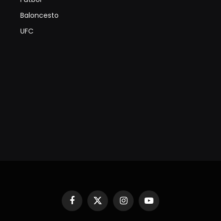
Baloncesto
UFC
Facebook
X
Instagram
YouTube
(Twitter)