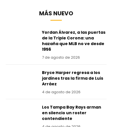
MÁS NUEVO
Yordan Álvarez, a las puertas
de la Triple Corona: una
hazaña que MLB no ve desde
1956
7 de agosto de 2026
Bryce Harper regresa a los
jardines tras la firma de Luis
Arráez
4 de agosto de 2026
Los Tampa Bay Rays arman
en silencio un roster
contendiente
4 de agosto de 2026