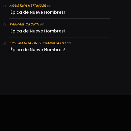
en
AGUSTINA HETTINGER
¡Épica de Nueve Hombres!
en
RAPHAEL CRONIN
¡Épica de Nueve Hombres!
en
FREE MANGA ON EPICMNAGA.CO
¡Épica de Nueve Hombres!