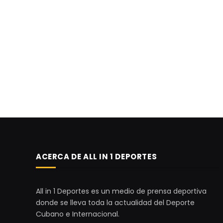
ACERCA DE ALL IN 1 DEPORTES
All in 1 Deportes es un medio de prensa deportiva
donde se lleva toda la actualidad del Deporte
Cubano e Internacional.