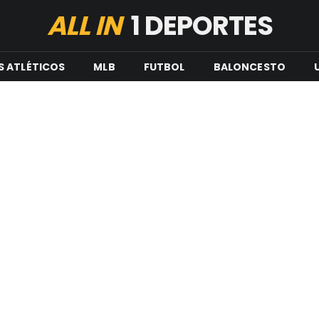
ALL IN
1 DEPORTES
S ATLÉTICOS
MLB
FUTBOL
BALONCESTO