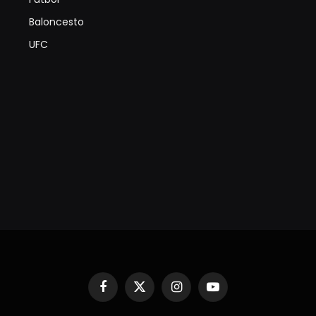
Baloncesto
UFC
Facebook
X
Instagram
YouTube
(Twitter)