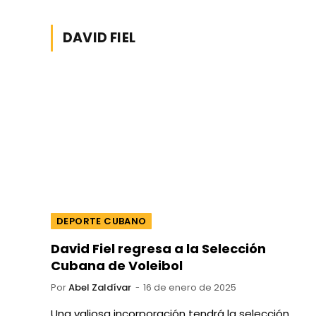
DAVID FIEL
DEPORTE CUBANO
David Fiel regresa a la Selección
Cubana de Voleibol
Por
Abel Zaldívar
16 de enero de 2025
Una valiosa incorporación tendrá la selección