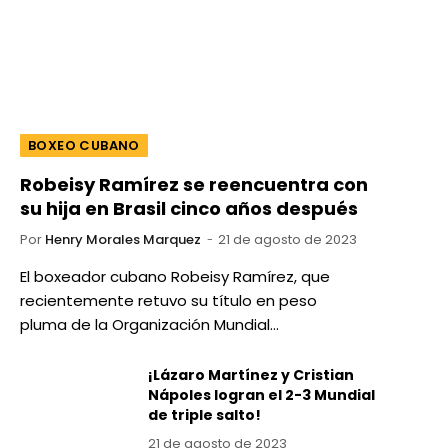
BOXEO CUBANO
Robeisy Ramírez se reencuentra con
su hija en Brasil cinco años después
Por
Henry Morales Marquez
21 de agosto de 2023
El boxeador cubano Robeisy Ramírez, que
recientemente retuvo su título en peso
pluma de la Organización Mundial…
¡Lázaro Martínez y Cristian
Nápoles logran el 2-3 Mundial
de triple salto!
21 de agosto de 2023