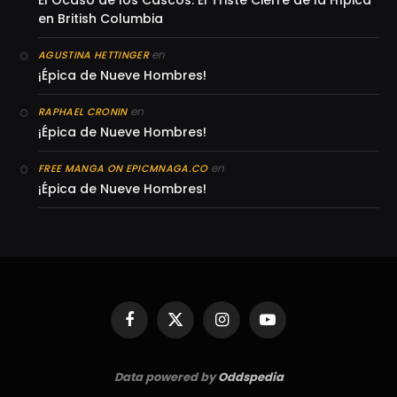
El Ocaso de los Cascos: El Triste Cierre de la Hípica
en British Columbia
en
AGUSTINA HETTINGER
¡Épica de Nueve Hombres!
en
RAPHAEL CRONIN
¡Épica de Nueve Hombres!
en
FREE MANGA ON EPICMNAGA.CO
¡Épica de Nueve Hombres!
Facebook
X
Instagram
YouTube
(Twitter)
Data powered by
Oddspedia