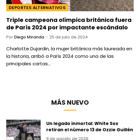
DEPORTES ALTERNATIVOS
Triple campeona olímpica británica fuera
de París 2024 por impactante escándalo
Por
Diego Miranda
25 de julio de 2024
Charlotte Dujardin, la mujer británica más laureada en
la historia, arribó a París 2024 como una de las
principales cartas…
MÁS NUEVO
Un legado inmortal: White Sox
retiran el número 13 de Ozzie Guillén
9 de agosto de 2026