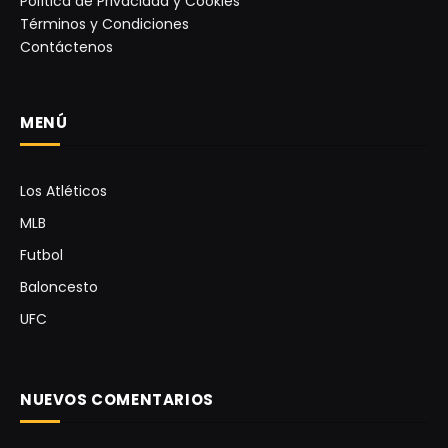
Política de Privacidad y Cookies
Términos y Condiciones
Contáctenos
MENÚ
Los Atléticos
MLB
Futbol
Baloncesto
UFC
NUEVOS COMENTARIOS