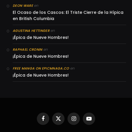
en
DEON WARE
El Ocaso de los Cascos: El Triste Cierre de la Hípica
en British Columbia
en
AGUSTINA HETTINGER
¡Épica de Nueve Hombres!
en
RAPHAEL CRONIN
¡Épica de Nueve Hombres!
en
FREE MANGA ON EPICMNAGA.CO
¡Épica de Nueve Hombres!
Facebook
X
Instagram
YouTube
(Twitter)