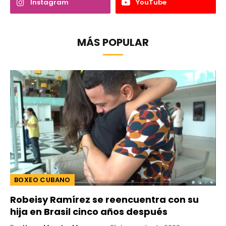
Instagram
YouTube
MÁS POPULAR
BOXEO CUBANO
Robeisy Ramírez se reencuentra con su
hija en Brasil cinco años después