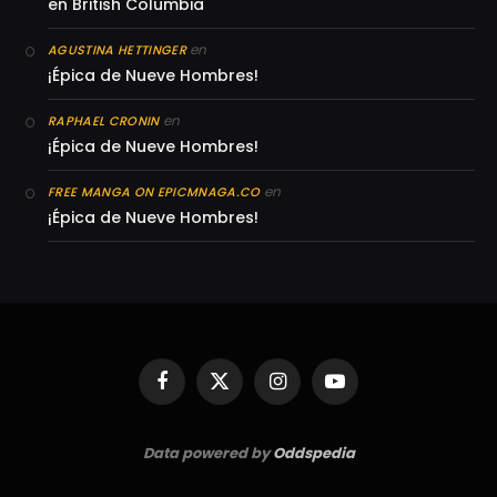
en British Columbia
en
AGUSTINA HETTINGER
¡Épica de Nueve Hombres!
en
RAPHAEL CRONIN
¡Épica de Nueve Hombres!
en
FREE MANGA ON EPICMNAGA.CO
¡Épica de Nueve Hombres!
Facebook
X
Instagram
YouTube
(Twitter)
Data powered by
Oddspedia