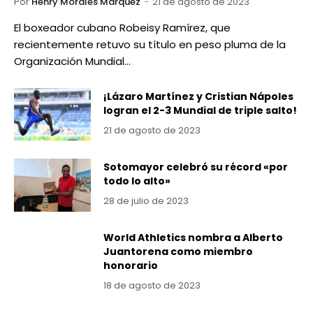
Por
Henry Morales Marquez
21 de agosto de 2023
El boxeador cubano Robeisy Ramírez, que
recientemente retuvo su título en peso pluma de la
Organización Mundial…
¡Lázaro Martínez y Cristian Nápoles
logran el 2-3 Mundial de triple salto!
21 de agosto de 2023
Sotomayor celebró su récord «por
todo lo alto»
28 de julio de 2023
World Athletics nombra a Alberto
Juantorena como miembro
honorario
18 de agosto de 2023