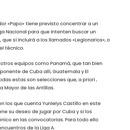
or «Papo» tiene previsto concentrar a un
iga Nacional para que intenten buscar un
que sí incluirá a los llamados «Legionarios», o
el técnico.
a otros equipos como Panamá, que tan bien
oponente de Cuba allí, Guatemala y El
das estas son selecciones que, a priori ,
 Mayor de las Antillas.
n los que cuenta Yunielys Castillo en este
ne su deseo de jugar por Cuba y si los
ico en las convocatorias. Para todo ello
ncuentros de la Liga A.