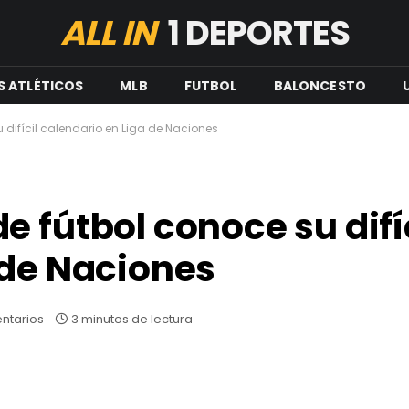
ALL IN
1 DEPORTES
S ATLÉTICOS
MLB
FUTBOL
BALONCESTO
difícil calendario en Liga de Naciones
 fútbol conoce su difí
 de Naciones
ntarios
3 minutos de lectura