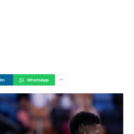
dIn
WhatsApp