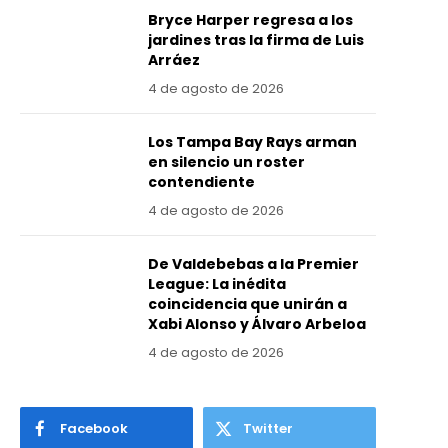
Bryce Harper regresa a los
jardines tras la firma de Luis
Arráez
4 de agosto de 2026
Los Tampa Bay Rays arman
en silencio un roster
contendiente
4 de agosto de 2026
De Valdebebas a la Premier
League: La inédita
coincidencia que unirán a
Xabi Alonso y Álvaro Arbeloa
4 de agosto de 2026
Facebook
Twitter