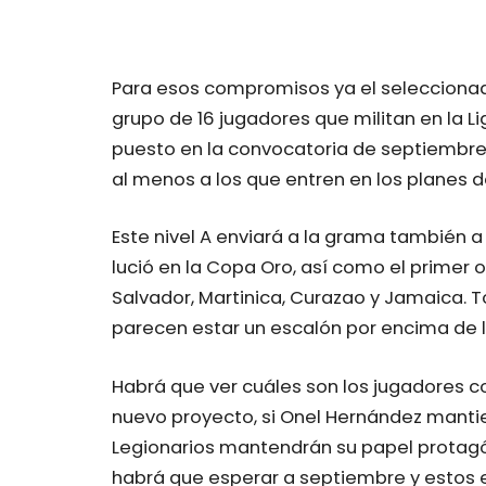
Para esos compromisos ya el seleccionad
grupo de 16 jugadores que militan en la L
puesto en la convocatoria de septiembre, 
al menos a los que entren en los planes d
Este nivel A enviará a la grama también 
lució en la Copa Oro, así como el primer 
Salvador, Martinica, Curazao y Jamaica. To
parecen estar un escalón por encima de la
Habrá que ver cuáles son los jugadores co
nuevo proyecto, si Onel Hernández mantie
Legionarios mantendrán su papel protagón
habrá que esperar a septiembre y estos e