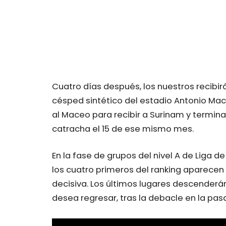
Cuatro días después, los nuestros recibi
césped sintético del estadio Antonio Mace
al Maceo para recibir a Surinam y terminar
catracha el 15 de ese mismo mes.
En la fase de grupos del nivel A de Liga 
los cuatro primeros del ranking aparecen
decisiva. Los últimos lugares descenderán
desea regresar, tras la debacle en la pa