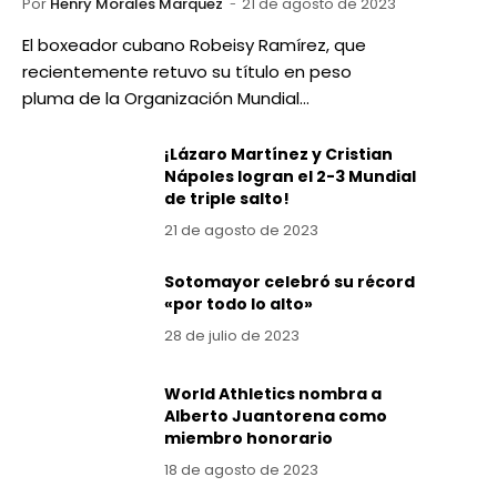
Por
Henry Morales Marquez
21 de agosto de 2023
El boxeador cubano Robeisy Ramírez, que
recientemente retuvo su título en peso
pluma de la Organización Mundial…
¡Lázaro Martínez y Cristian
Nápoles logran el 2-3 Mundial
de triple salto!
21 de agosto de 2023
Sotomayor celebró su récord
«por todo lo alto»
28 de julio de 2023
World Athletics nombra a
Alberto Juantorena como
miembro honorario
18 de agosto de 2023