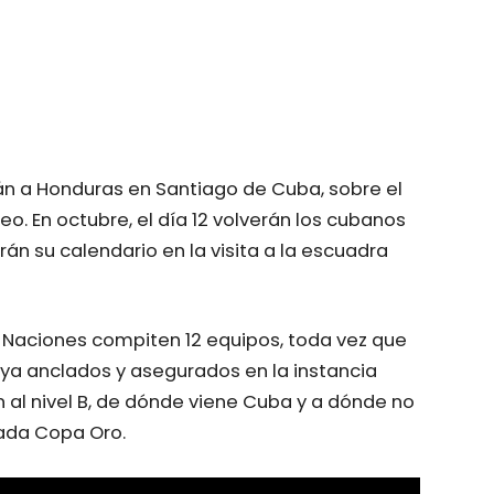
rán a Honduras en Santiago de Cuba, sobre el
o. En octubre, el día 12 volverán los cubanos
án su calendario en la visita a la escuadra
de Naciones compiten 12 equipos, toda vez que
 ya anclados y asegurados en la instancia
 al nivel B, de dónde viene Cuba y a dónde no
sada Copa Oro.