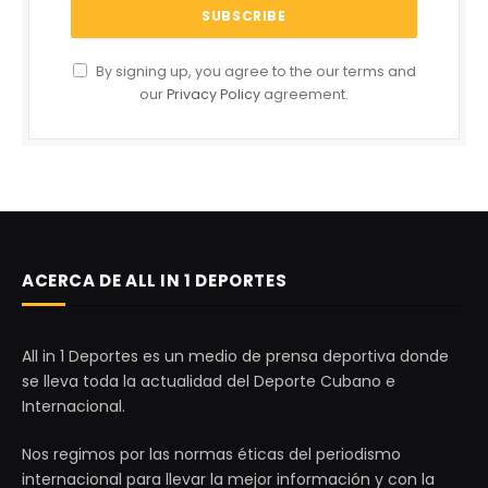
By signing up, you agree to the our terms and
our
Privacy Policy
agreement.
ACERCA DE ALL IN 1 DEPORTES
All in 1 Deportes es un medio de prensa deportiva donde
se lleva toda la actualidad del Deporte Cubano e
Internacional.
Nos regimos por las normas éticas del periodismo
internacional para llevar la mejor información y con la