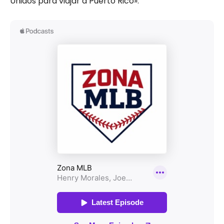
Unidos para viajar a Puerto Rico».