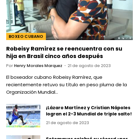
BOXEO CUBANO
Robeisy Ramírez se reencuentra con su
hija en Brasil cinco años después
Por
Henry Morales Marquez
21 de agosto de 2023
El boxeador cubano Robeisy Ramírez, que
recientemente retuvo su título en peso pluma de la
Organización Mundial…
¡Lázaro Martínez y Cristian Nápoles
logran el 2-3 Mundial de triple salto!
21 de agosto de 2023
Sotomayor celebró su récord «por