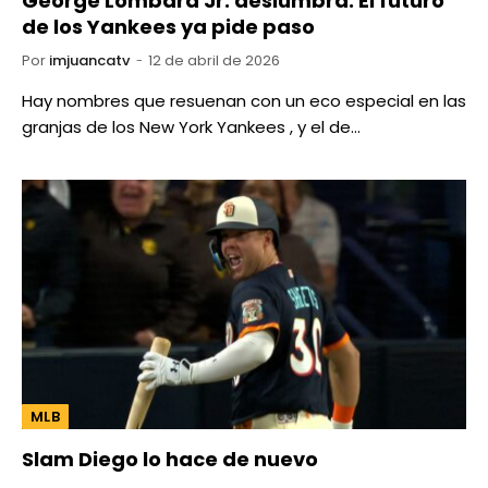
George Lombard Jr. deslumbra: El futuro
de los Yankees ya pide paso
Por
imjuancatv
12 de abril de 2026
Hay nombres que resuenan con un eco especial en las
granjas de los New York Yankees , y el de…
MLB
Slam Diego lo hace de nuevo