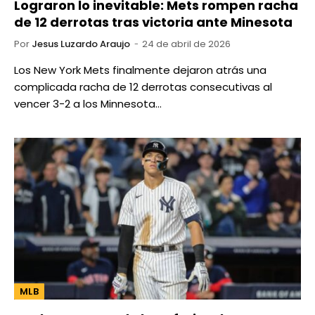
Lograron lo inevitable: Mets rompen racha
de 12 derrotas tras victoria ante Minesota
Por
Jesus Luzardo Araujo
24 de abril de 2026
Los New York Mets finalmente dejaron atrás una
complicada racha de 12 derrotas consecutivas al
vencer 3-2 a los Minnesota…
MLB