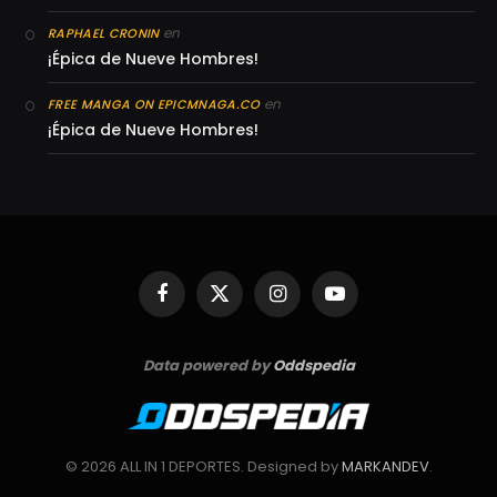
en
RAPHAEL CRONIN
¡Épica de Nueve Hombres!
en
FREE MANGA ON EPICMNAGA.CO
¡Épica de Nueve Hombres!
Facebook
X
Instagram
YouTube
(Twitter)
Data powered by
Oddspedia
© 2026 ALL IN 1 DEPORTES. Designed by
MARKANDEV
.