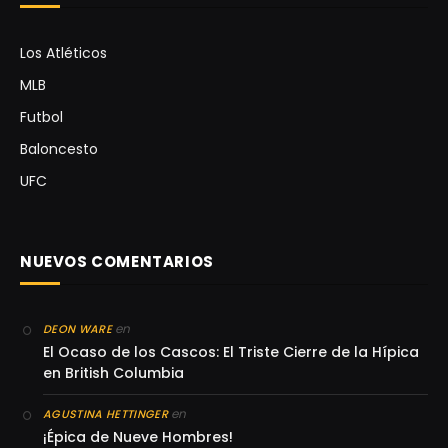
Los Atléticos
MLB
Futbol
Baloncesto
UFC
NUEVOS COMENTARIOS
en
DEON WARE
El Ocaso de los Cascos: El Triste Cierre de la Hípica
en British Columbia
en
AGUSTINA HETTINGER
¡Épica de Nueve Hombres!