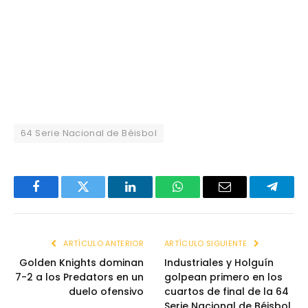
64 Serie Nacional de Béisbol
Facebook
Twitter
LinkedIn
WhatsApp
Email
Telegr
ARTÍCULO ANTERIOR
ARTÍCULO SIGUIENTE
Golden Knights dominan
Industriales y Holguín
7-2 a los Predators en un
golpean primero en los
duelo ofensivo
cuartos de final de la 64
Serie Nacional de Béisbol