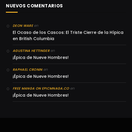
NUEVOS COMENTARIOS
en
DEON WARE
El Ocaso de los Cascos: El Triste Cierre de la Hípica
en British Columbia
en
AGUSTINA HETTINGER
¡Épica de Nueve Hombres!
en
RAPHAEL CRONIN
¡Épica de Nueve Hombres!
en
FREE MANGA ON EPICMNAGA.CO
¡Épica de Nueve Hombres!