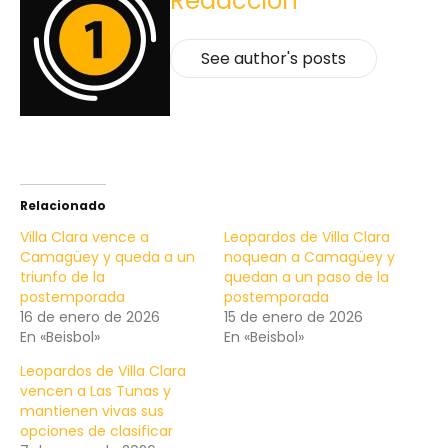
Redaccion
See author's posts
Relacionado
Villa Clara vence a
Leopardos de Villa Clara
Camagüey y queda a un
noquean a Camagüey y
triunfo de la
quedan a un paso de la
postemporada
postemporada
16 de enero de 2026
15 de enero de 2026
En «Beisbol»
En «Beisbol»
Leopardos de Villa Clara
vencen a Las Tunas y
mantienen vivas sus
opciones de clasificar