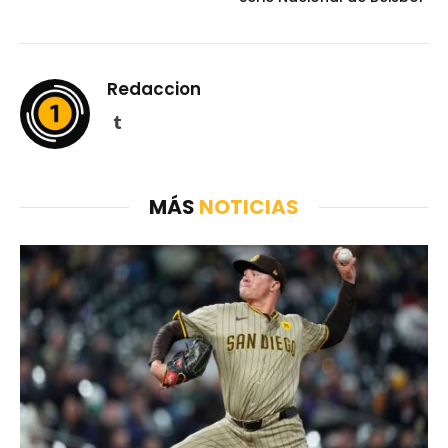
Redaccion
Tumblr
MÁS
NOTICIAS