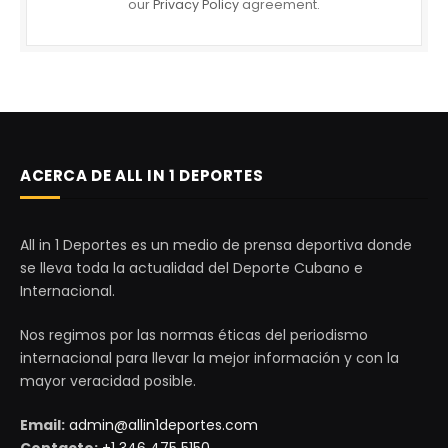
our
Privacy Policy
agreement.
ACERCA DE ALL IN 1 DEPORTES
All in 1 Deportes es un medio de prensa deportiva donde
se lleva toda la actualidad del Deporte Cubano e
Internacional.
Nos regimos por las normas éticas del periodismo
internacional para llevar la mejor información y con la
mayor veracidad posible.
Email:
admin@allin1deportes.com