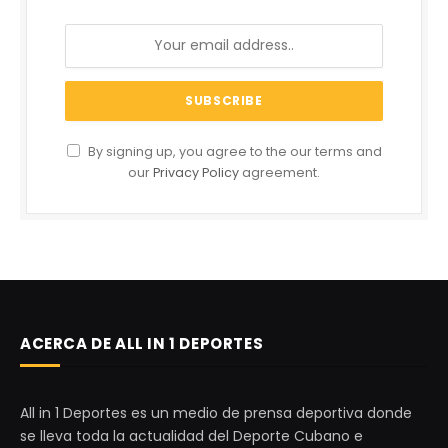
By signing up, you agree to the our terms and
our
Privacy Policy
agreement.
ACERCA DE ALL IN 1 DEPORTES
All in 1 Deportes es un medio de prensa deportiva donde
se lleva toda la actualidad del Deporte Cubano e