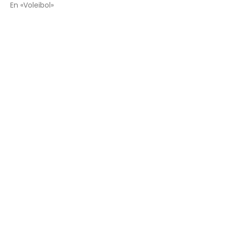
En «Voleibol»