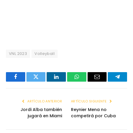
VNL 2023
Volleyball
Facebook
Twitter
LinkedIn
WhatsApp
Email
Telegr
ARTÍCULO ANTERIOR
ARTÍCULO SIGUIENTE
Jordi Alba también
Reynier Mena no
jugará en Miami
competirá por Cuba