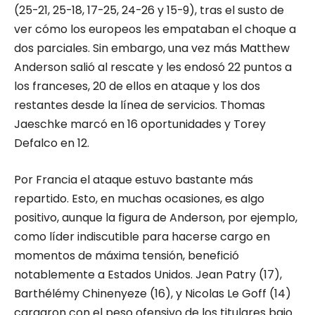
(25-21, 25-18, 17-25, 24-26 y 15-9), tras el susto de
ver cómo los europeos les empataban el choque a
dos parciales. Sin embargo, una vez más Matthew
Anderson salió al rescate y les endosó 22 puntos a
los franceses, 20 de ellos en ataque y los dos
restantes desde la línea de servicios. Thomas
Jaeschke marcó en 16 oportunidades y Torey
Defalco en 12.
Por Francia el ataque estuvo bastante más
repartido. Esto, en muchas ocasiones, es algo
positivo, aunque la figura de Anderson, por ejemplo,
como líder indiscutible para hacerse cargo en
momentos de máxima tensión, benefició
notablemente a Estados Unidos. Jean Patry (17),
Barthélémy Chinenyeze (16), y Nicolas Le Goff (14)
cargaron con el peso ofensivo de los titulares bajo