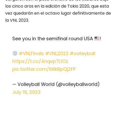
los cinco aros en la edición de Tokio 2020, que esta
vez quedarán en el octavo lugar definitivamente de
la VNL 2023.
See you in the semifinal round USA
!
#VNLFinals
#VNL2023
#volleyball
https://t.co/4nqvp7LtOz
pic.twitter.com/68kBpQj2FP
— Volleyball World (@volleyballworld)
July 19, 2023