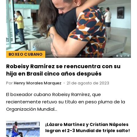
BOXEO CUBANO
Robeisy Ramírez se reencuentra con su
hija en Brasil cinco años después
Por
Henry Morales Marquez
21 de agosto de 2023
El boxeador cubano Robeisy Ramírez, que
recientemente retuvo su título en peso pluma de la
Organización Mundial…
¡Lázaro Martínez y Cristian Nápoles
logran el 2-3 Mundial de triple salto!