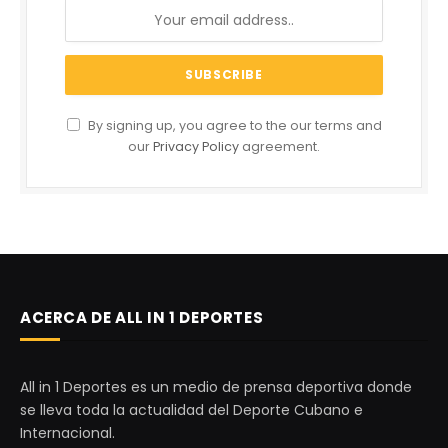
By signing up, you agree to the our terms and
our
Privacy Policy
agreement.
ACERCA DE ALL IN 1 DEPORTES
All in 1 Deportes es un medio de prensa deportiva donde
se lleva toda la actualidad del Deporte Cubano e
Internacional.