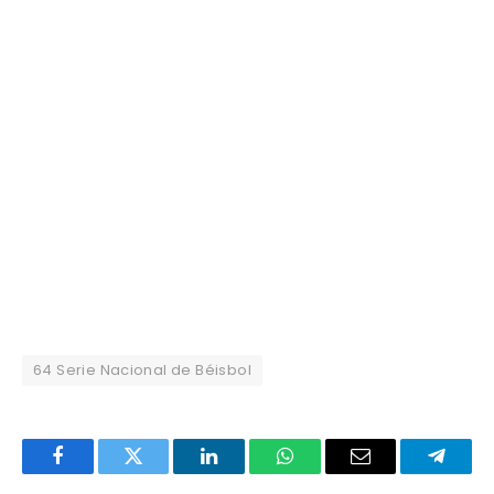
64 Serie Nacional de Béisbol
Facebook
Twitter
LinkedIn
WhatsApp
Email
Telegr