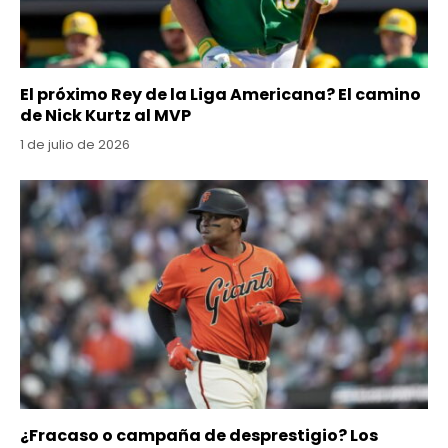
El próximo Rey de la Liga Americana? El camino
de Nick Kurtz al MVP
1 de julio de 2026
¿Fracaso o campaña de desprestigio? Los