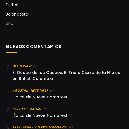
Futbol
Baloncesto
UFC
NUEVOS COMENTARIOS
en
DEON WARE
El Ocaso de los Cascos: El Triste Cierre de la Hípica
en British Columbia
en
AGUSTINA HETTINGER
¡Épica de Nueve Hombres!
en
RAPHAEL CRONIN
¡Épica de Nueve Hombres!
en
FREE MANGA ON EPICMNAGA.CO