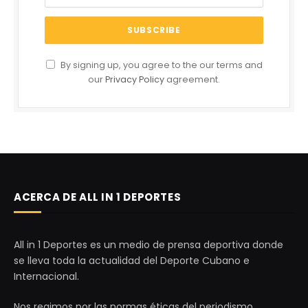
By signing up, you agree to the our terms and
our
Privacy Policy
agreement.
ACERCA DE ALL IN 1 DEPORTES
All in 1 Deportes es un medio de prensa deportiva donde
se lleva toda la actualidad del Deporte Cubano e
Internacional.
Nos regimos por las normas éticas del periodismo