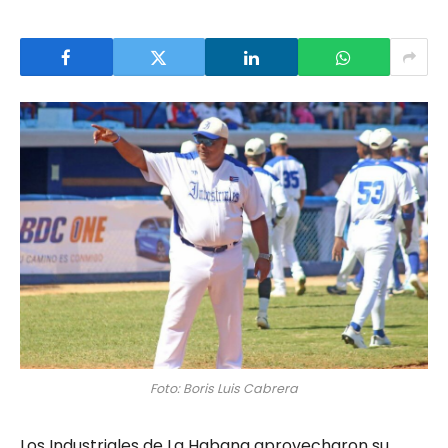
Foto: Boris Luis Cabrera
Los Industriales de La Habana aprovecharon su