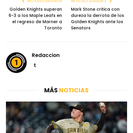
ARTÍCULO ANTERIOR
ARTÍCULO SIGUIENTE
Golden Knights superan
Mark Stone critica con
6-3 a los Maple Leafs en
dureza la derrota de los
el regreso de Marner a
Golden Knights ante los
Toronto
Senators
Redaccion
Tumblr
MÁS
NOTICIAS