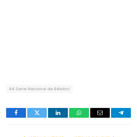
64 Serie Nacional de Béisbol
Facebook
Twitter
LinkedIn
WhatsApp
Email
Telegr