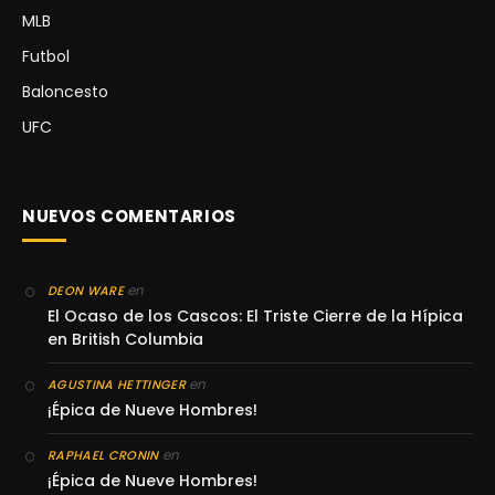
MLB
Futbol
Baloncesto
UFC
NUEVOS COMENTARIOS
en
DEON WARE
El Ocaso de los Cascos: El Triste Cierre de la Hípica
en British Columbia
en
AGUSTINA HETTINGER
¡Épica de Nueve Hombres!
en
RAPHAEL CRONIN
¡Épica de Nueve Hombres!