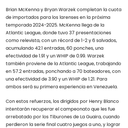
Brian McKenna y Bryan Warzek completan la cuota
de importados para los larenses en la próxima
temporada 2024-2025. McKenna llega de la
Atlantic League, donde tuvo 37 presentaciones
como relevista, con un récord de 1-2 y 6 salvados,
acumulando 42.1 entradas, 60 ponches, una
efectividad de 1.91 y un WHIP de 0.99. Warzek
también proviene de la Atlantic League, trabajando
en 57.2 entradas, ponchando a 70 bateadores, con
una efectividad de 3.90 y un WHIP de 1.21. Para
ambos será su primera experiencia en Venezuela.
Con estos refuerzos, los dirigidos por Henry Blanco
intentarán recuperar el campeonato que les fue
arrebatado por los Tiburones de La Guaira, cuando
perdieron la serie final cuatro juegos a uno, y lograr