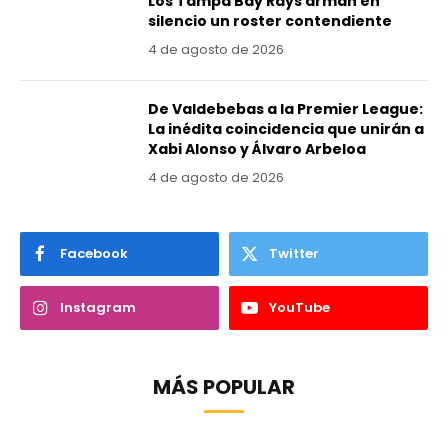
Los Tampa Bay Rays arman en
silencio un roster contendiente
4 de agosto de 2026
De Valdebebas a la Premier League:
La inédita coincidencia que unirán a
Xabi Alonso y Álvaro Arbeloa
4 de agosto de 2026
Facebook
Twitter
Instagram
YouTube
MÁS POPULAR