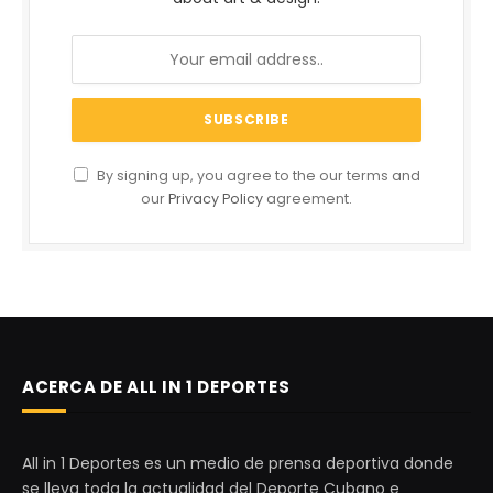
By signing up, you agree to the our terms and
our
Privacy Policy
agreement.
ACERCA DE ALL IN 1 DEPORTES
All in 1 Deportes es un medio de prensa deportiva donde
se lleva toda la actualidad del Deporte Cubano e