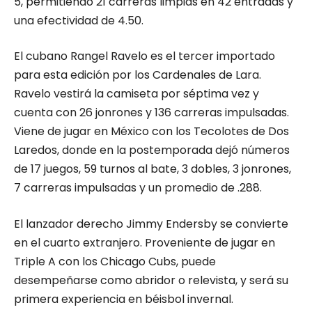
5, permitiendo 21 carreras limpias en 42 entradas y
una efectividad de 4.50.
El cubano Rangel Ravelo es el tercer importado
para esta edición por los Cardenales de Lara.
Ravelo vestirá la camiseta por séptima vez y
cuenta con 26 jonrones y 136 carreras impulsadas.
Viene de jugar en México con los Tecolotes de Dos
Laredos, donde en la postemporada dejó números
de 17 juegos, 59 turnos al bate, 3 dobles, 3 jonrones,
7 carreras impulsadas y un promedio de .288.
El lanzador derecho Jimmy Endersby se convierte
en el cuarto extranjero. Proveniente de jugar en
Triple A con los Chicago Cubs, puede
desempeñarse como abridor o relevista, y será su
primera experiencia en béisbol invernal.