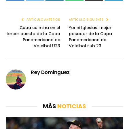
Facebook
Twitter
LinkedIn
WhatsApp
Email
Telegr
ARTÍCULO ANTERIOR
ARTÍCULO SIGUIENTE
Cuba culmina en el
Yonni Iglesias: mejor
tercer puesto de la Copa
pasador de la Copa
Panamericana de
Panamericana de
Voleibol U23
Voleibol sub 23
Rey Dominguez
MÁS
NOTICIAS